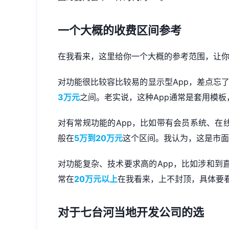
一个大概的收费区间参考
在我看来，这里给你一个大概的参考范围，让
对功能很比较容比较易的显示型App，差点忘
3万元
之间。老实说，这种App通常是套用模板
对有常规功能的App，比如带有会员系统、在
般在
5万到20万元
这个区间。我认为，这是市面
对功能复杂、技术要求高的App，比如涉和到
常在
20万元以上
在我看来，上不封顶，具体要
对于七台河当地开发公司的选