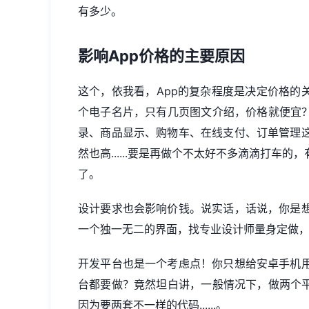
有多少。
影响App价格的主要原因
这个，依我看，App的复杂程度是决定价格的
个电子名片，只有几页图文介绍，价格就便宜？
录、商品显示、购物车、在线支付、订单管理
然也高......要是再做个不太好不多滴滴打车
了。
设计要求也会影响价钱。说实话，话说，你是
一个独一无二的界面，找专业设计师量身定做
开发平台也是一个考虑点！你只想给安卓手机
台都要做？竟然坦白讲，一般情况下，做两个平
因为要两套不一样的代码......。