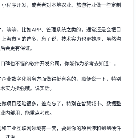
、
小程序开发
，或者者对本地农业、旅游行业做一些定制
，等等，比如APP、管理系统之类的，通常还是会把目
，上海市区的选多，忘了说，技术实力也更雄厚，虽然沟
售后会更有保证。
、口碑也不错的软件开发公司，你能作为参考去知道：。
在企业数字化服务方面做得挺有名的，顺便说一下，特别
技术实力挺强哦。说实话。
业做项目经验很多，差点忘了，特别在智慧城市、数据整
企业内部用，能重点考虑。
网和工业互联网领域有一套，要是你的项目涉和到到硬件
的。话说。