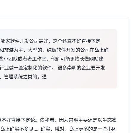
上哪家软件开发公司最好，这个还真不好直接下定
和旅游为主，大型的、纯做软件开发的公司在岛上确
是一些小团队或者者工作室，他们可能更擅长做网站建
行业做一些定制化的软件。 很多崇明的企业要开发
P、管理系统之类的，通
真不好直接下定论。依我看，因为崇明主要还是以生态农
确实不多见......确实，哦对，岛上更多的是一些小团