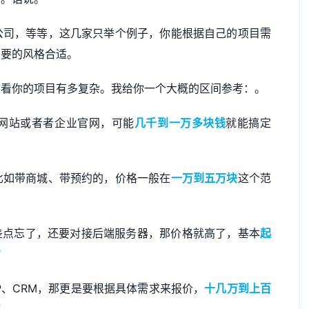
公司，等等，这几家只举个例子，你能根据自己的项目需
想要的风格合适。
要看你的项目有多复杂。我给你一个大概的区间参考：。
网站或者者企业官网，可能
几千到一万多块钱
就能搞定
比如带商城、带预约的，价格一般在
一万到五万块
这个范
差点忘了，还要对接后端服务器，那价格就高了，基本
起
常
P、CRM，那更是要根据具体需求来报价，
十几万到上百