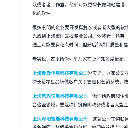
队或者者工作室，他们可能更擅长做
网站建设
化的软件。
很多崇明的企业要开发挺复杂或者者大型的软件
光放到上海市区去找专业公司。依我看，还有
通上可能要多花点时间，但最后的项目质量和
老实说，这里给你列举几家在上海知名度挺高
上海数云信息科技有限公司
说实话，这家公司
擅长给零售品牌做客户关系管理和营销系统，
上海慧政信息科技有限公司
，他们给政府和企
合这些领域，要是项目挺偏向政务或者者大型
上海泽阳智能科技有限公司
，这家公司在物联
设备联网、数据采集和分析，他们应该很专业