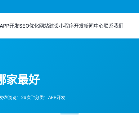
APP开发
SEO优化
网站建设
小程序开发
新闻中心
联系我们
哪家最好
发
浏览：26次
分类：APP开发