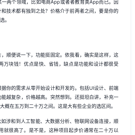
一两个领域，比如电商App或者者教育类App而已。因
计和技术都有独到之处？价格介于前两者之间，要是你的
的选。
片，顺便说一下，功能挺固定。依我看，确实是这样，这
两万块钱！优点是快、省钱，缺点是功能和设计都很受
据你的需求从零开始设计和开发的。包括UI设计、前端
功能越复杂，价格越高。突然想到。还挺坦白讲，补充一
用大概在五万到二十万之间。这是大有些企业的选区间。
比如涉和到人工智能、大数据分析、物联网设备连接，顺
用就很高了。是不是，这种项目起步价通常在二十万以