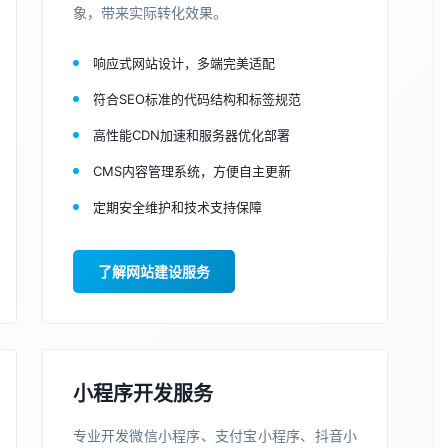
象，带来实际转化效果。
响应式网站设计，多端完美适配
符合SEO标准的代码结构和标签规范
高性能CDN加速和服务器优化部署
CMS内容管理系统，方便自主更新
定期安全维护和技术支持保障
了解网站建设服务
小程序开发服务
专业开发微信小程序、支付宝小程序、抖音小