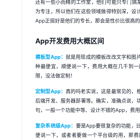
还有一些小而精的工作室，他们可能只专门搞某
为专注，所以他们在这些领域做得特别深，设
App正挺好是他们的专长，那会是性价比很高
App开发费用大概区间
模板型App：
就是用现成的模板改改文字和图
种最便宜，顺便说一下，费用大概在几千到一
限，没法做定制！
定制型App：
真的吗老实说，这是最常见的，根
后端开发、服务器部署等。确实，准确点说，
句，一般一个功能中等、设计不错的App，费
复杂系统级App：
要是App要很复杂的功能，
便说一下，或者者要做一个平台级的用，那费