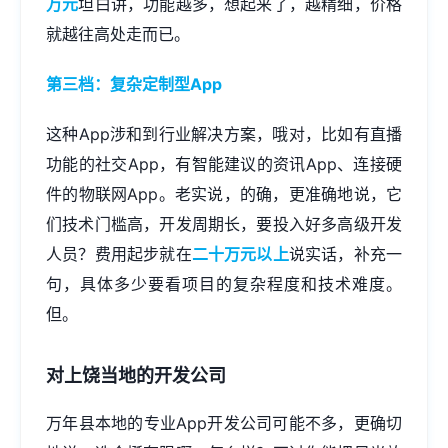
万元
坦白讲，功能越多，想起来了，越精细，价格
就越往高处走而已。
第三档：复杂定制型App
这种App涉和到行业解决方案，哦对，比如有直播
功能的社交App，有智能建议的资讯App、连接硬
件的物联网App。老实说，的确，更准确地说，它
们技术门槛高，开发周期长，要投入好多高级开发
人员？费用起步就在
二十万元以上
说实话，补充一
句，具体多少要看项目的复杂程度和技术难度。
但。
对上饶当地的开发公司
万年县本地的专业
App开发
公司可能不多，更确切