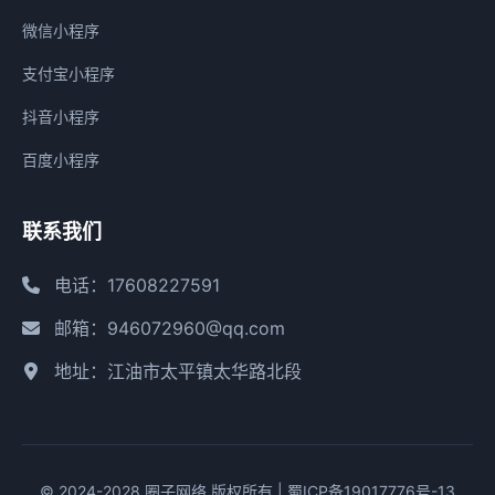
微信小程序
支付宝小程序
抖音小程序
百度小程序
联系我们
电话：17608227591
邮箱：946072960@qq.com
地址：江油市太平镇太华路北段
© 2024-2028 圈子网络 版权所有 |
蜀ICP备19017776号-13