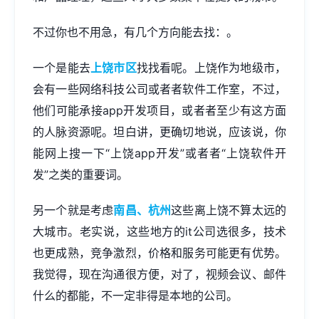
不过你也不用急，有几个方向能去找：。
一个是能去
上饶市区
找找看呢。上饶作为地级市，
会有一些网络科技公司或者者软件工作室，不过，
他们可能承接app开发项目，或者者至少有这方面
的人脉资源呢。坦白讲，更确切地说，应该说，你
能网上搜一下“上饶app开发”或者者“上饶软件开
发”之类的重要词。
另一个就是考虑
南昌、杭州
这些离上饶不算太远的
大城市。老实说，这些地方的it公司选很多，技术
也更成熟，竞争激烈，价格和服务可能更有优势。
我觉得，现在沟通很方便，对了，视频会议、邮件
什么的都能，不一定非得是本地的公司。