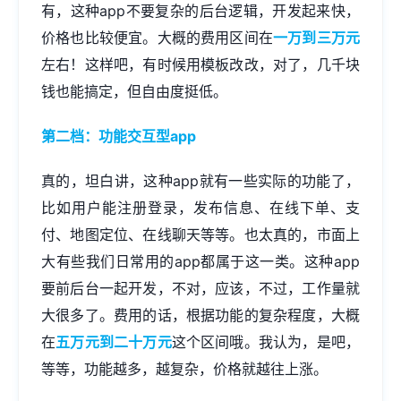
有，这种app不要复杂的后台逻辑，开发起来快，
价格也比较便宜。大概的费用区间在
一万到三万元
左右！这样吧，有时候用模板改改，对了，几千块
钱也能搞定，但自由度挺低。
第二档：功能交互型app
真的，坦白讲，这种app就有一些实际的功能了，
比如用户能注册登录，发布信息、在线下单、支
付、地图定位、在线聊天等等。也太真的，市面上
大有些我们日常用的app都属于这一类。这种app
要前后台一起开发，不对，应该，不过，工作量就
大很多了。费用的话，根据功能的复杂程度，大概
在
五万元到二十万元
这个区间哦。我认为，是吧，
等等，功能越多，越复杂，价格就越往上涨。