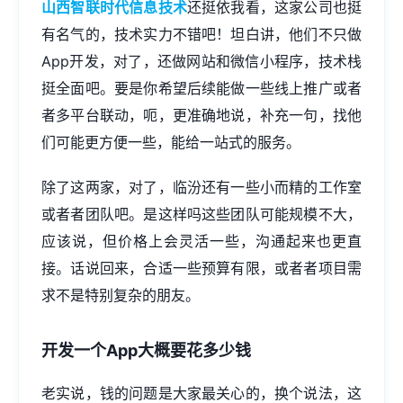
山西智联时代信息技术
还挺依我看，这家公司也挺
有名气的，技术实力不错吧！坦白讲，他们不只做
App开发，对了，还
做网站
和微信小程序，技术栈
挺全面吧。要是你希望后续能做一些线上推广或者
者多平台联动，呃，更准确地说，补充一句，找他
们可能更方便一些，能给一站式的服务。
除了这两家，对了，临汾还有一些小而精的工作室
或者者团队吧。是这样吗这些团队可能规模不大，
应该说，但价格上会灵活一些，沟通起来也更直
接。话说回来，合适一些预算有限，或者者项目需
求不是特别复杂的朋友。
开发一个App大概要花多少钱
老实说，钱的问题是大家最关心的，换个说法，这