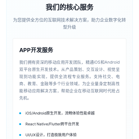
我们的核心服务
为您提供全方位的互联网技术解决方案，助力企业数字化转
型升级
APP开发服务
我们拥有资深的移动应用开发团队，精通iOS和Android
双平台原生开发技术。从产品策划、交互设计、视觉呈
现到功能实现，提供全流程专业服务。支持社交、电
商、教育、金融等多个行业领域，为企业量身定制高性
能移动应用解决方案，帮助企业在移动互联网时代抢占
先机。
iOS/Android原生开发，流畅体验性能卓越
React Native/Flutter跨平台开发
UI/UX设计，打造极致用户体验