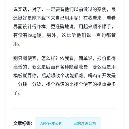
说实话，对了，一定要看他们以前做过的案例，最
还挺好是能下载下来自己用用呢！在我看来，看看
界面设计得咋样，更准确地说，用起来顺不顺手，
有没有bug呢。另外，这比听他们说一百句都管
用。
别只图便宜，怎么样？依我看，简单说，报价低得
离谱的，要么是后面有各种隐藏收费，要么就是用
模板糊弄你，后期想改个功能都难。吗App开发是
一分钱一分货，找个靠谱的比找个便宜的挺重要多
了。
文章标签：
APP开发公司
网站建设公司