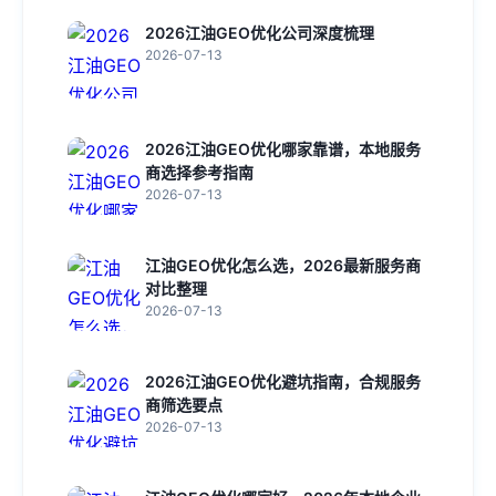
2026江油GEO优化公司深度梳理
2026-07-13
2026江油GEO优化哪家靠谱，本地服务
商选择参考指南
2026-07-13
江油GEO优化怎么选，2026最新服务商
对比整理
2026-07-13
2026江油GEO优化避坑指南，合规服务
商筛选要点
2026-07-13