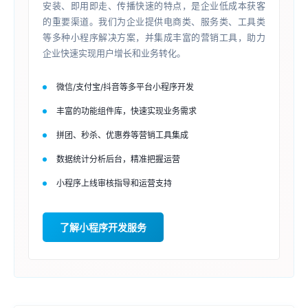
安装、即用即走、传播快速的特点，是企业低成本获客
的重要渠道。我们为企业提供电商类、服务类、工具类
等多种小程序解决方案，并集成丰富的营销工具，助力
企业快速实现用户增长和业务转化。
微信/支付宝/抖音等多平台小程序开发
丰富的功能组件库，快速实现业务需求
拼团、秒杀、优惠券等营销工具集成
数据统计分析后台，精准把握运营
小程序上线审核指导和运营支持
了解小程序开发服务