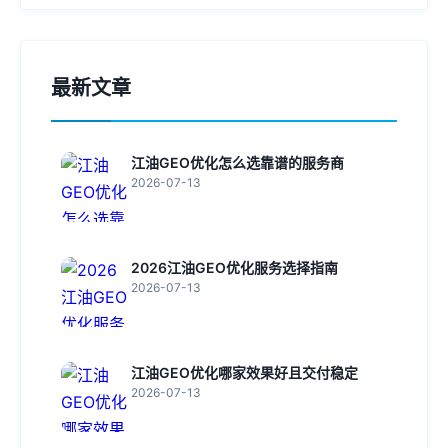
最新文章
江油GEO优化怎么选靠谱的服务商
2026-07-13
2026江油GEO优化服务选择指南
2026-07-13
江油GEO优化哪家效果好且交付稳定
2026-07-13