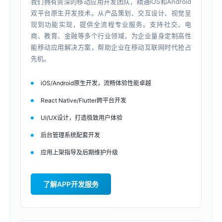
我们拥有资深的移动应用开发团队，精通iOS和Android
双平台原生开发技术。从产品策划、交互设计、视觉呈
现到功能实现，提供全流程专业服务。支持社交、电
商、教育、金融等多个行业领域，为企业量身定制高性
能移动应用解决方案，帮助企业在移动互联网时代抢占
先机。
iOS/Android原生开发，流畅体验性能卓越
React Native/Flutter跨平台开发
UI/UX设计，打造极致用户体验
后台管理系统配套开发
应用上架指导及后期维护升级
了解APP开发服务