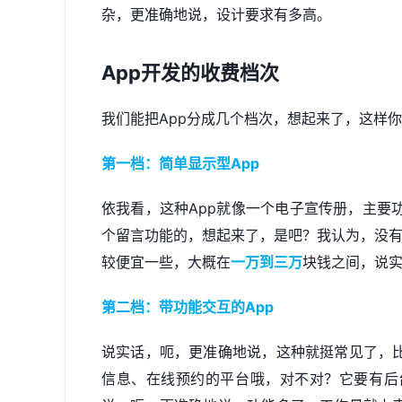
杂，更准确地说，设计要求有多高。
App开发
的收费档次
我们能把App分成几个档次，想起来了，这样
第一档：简单显示型App
依我看，这种App就像一个电子宣传册，主要
个留言功能的，想起来了，是吧？我认为，没有复杂
较便宜一些，大概在
一万到三万
块钱之间，说
第二档：带功能交互的App
说实话，呃，更准确地说，这种就挺常见了，比
信息、在线预约的平台哦，对不对？它要有后