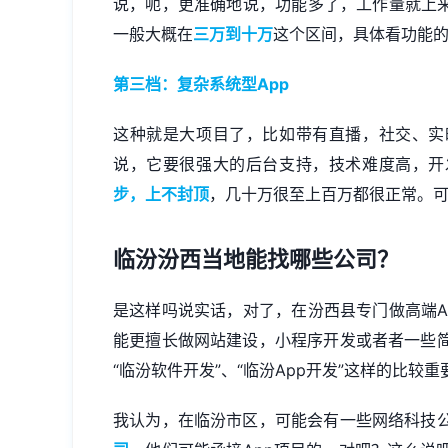
说，呃，更准确地说，功能多了，工作量就上来
一般大概在
三万到十万
这个区间，具体看功能
第三档：复杂系统型App
这种就是大项目了，比如带有直播，社交、实
说，它要很强大的后台支持，技术难度高，开
步，上不封顶
，几十万很至上百万都很正常。
临汾汾西当地能找哪些公司？
是这样吗说实话，对了，在汾西县专门做高端A
能更擅长做
网站建设
，
小程序开发
或者者一些
“临汾软件开发”、“临汾App开发”这样的比较重
我认为，在临汾市区，可能会有一些网络科技