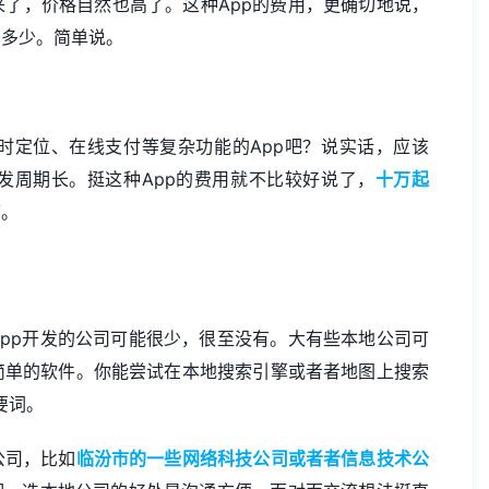
了，价格自然也高了。这种App的费用，更确切地说，
的多少。简单说。
时定位、在线支付等复杂功能的App吧？说实话，应该
发周期长。挺这种App的费用就不比较好说了，
十万起
可。
pp开发的公司可能很少，很至没有。大有些本地公司可
简单的软件。你能尝试在本地搜索引擎或者者地图上搜索
要词。
公司，比如
临汾市的一些网络科技公司或者者信息技术公