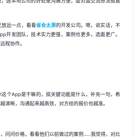
吧，选本地公司的好处是沟通方便，面对面交流想法挺直
光放远一点，看看
省会太原
的开发公司。嗯，说实话，不
pp开发团队，技术实力更强，案例也更多，选面更广。
能远程协作。
这个App是干嘛的，挺关键功能是什么，补充一句，希
法越清晰，沟通起来越高效，对方给的报价也越准。
问价格，看看他们以前做过的案例......我觉得，对比