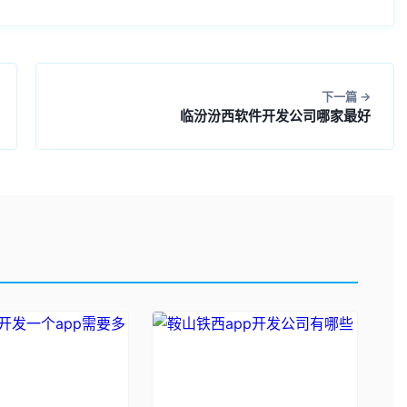
下一篇
临汾汾西软件开发公司哪家最好