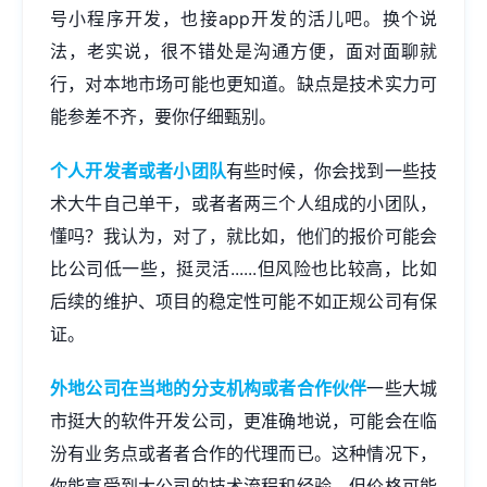
号
小程序开发
，也接app开发的活儿吧。换个说
法，老实说，很不错处是沟通方便，面对面聊就
行，对本地市场可能也更知道。缺点是技术实力可
能参差不齐，要你仔细甄别。
个人开发者或者小团队
有些时候，你会找到一些技
术大牛自己单干，或者者两三个人组成的小团队，
懂吗？我认为，对了，就比如，他们的报价可能会
比公司低一些，挺灵活......但风险也比较高，比如
后续的维护、项目的稳定性可能不如正规公司有保
证。
外地公司在当地的分支机构或者合作伙伴
一些大城
市挺大的软件开发公司，更准确地说，可能会在临
汾有业务点或者者合作的代理而已。这种情况下，
你能享受到大公司的技术流程和经验，但价格可能