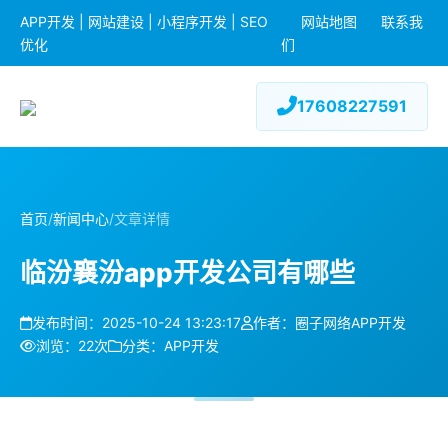
APP开发 | 网站建设 | 小程序开发 | SEO
网站地图
联系我
优化
们
17608227591
首页
/
新闻中心
/
文章详情
临汾襄汾app开发公司有哪些
发布时间：2025-10-24 13:23:17
作者：圈子网络APP开发
浏览：22次
分类：APP开发