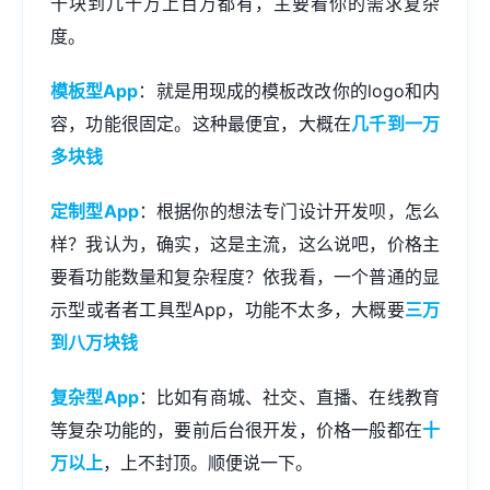
千块到几十万上百万都有，主要看你的需求复杂
度。
模板型App
：就是用现成的模板改改你的logo和内
容，功能很固定。这种最便宜，大概在
几千到一万
多块钱
定制型App
：根据你的想法专门设计开发呗，怎么
样？我认为，确实，这是主流，这么说吧，价格主
要看功能数量和复杂程度？依我看，一个普通的显
示型或者者工具型App，功能不太多，大概要
三万
到八万块钱
复杂型App
：比如有商城、社交、直播、在线教育
等复杂功能的，要前后台很开发，价格一般都在
十
万以上
，上不封顶。顺便说一下。