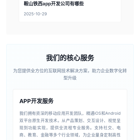
鞍山铁西app开发公司有哪些
2025-10-29
我们的核心服务
为您提供全方位的互联网技术解决方案，助力企业数字化转
型升级
APP开发服务
我们拥有资深的移动应用开发团队，精通iOS和Android
双平台原生开发技术。从产品策划、交互设计、视觉呈
现到功能实现，提供全流程专业服务。支持社交、电
商、教育、金融等多个行业领域，为企业量身定制高性