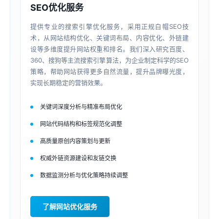
SEO优化服务
提供专业的搜索引擎优化服务，采用正规白帽SEO技
术，从网站结构优化、关键词布局、内容优化、外链建
设等多维度提升网站权重和排名。我们深入研究百度、
360、搜狗等主流搜索引擎算法，为企业制定科学的SEO
策略，帮助网站获得更多自然流量，提升品牌曝光度，
实现长期稳定的营销效果。
关键词深度分析与精准布局优化
网站代码结构和标签规范化调整
高质量原创内容策划与更新
权威外链资源建设和友链交换
数据监测分析与优化策略持续调整
了解网站优化服务