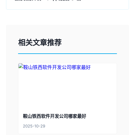
相关文章推荐
鞍山铁西软件开发公司哪家最好
2025-10-29