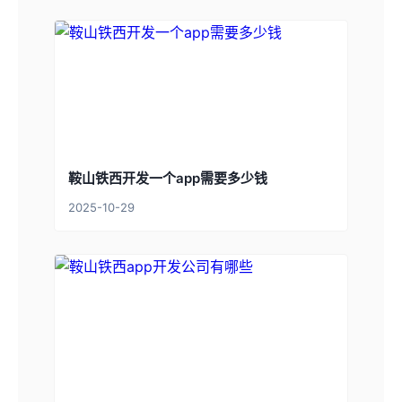
鞍山铁西开发一个app需要多少钱
2025-10-29