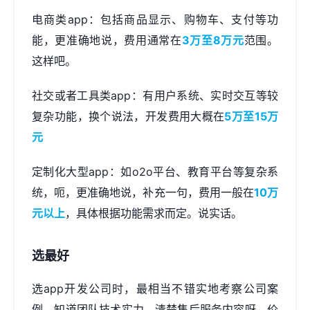
电商类app：包括商品显示、购物车、支付等功
能，更准确地说，费用通常在
3万至8万元
范围。
这样吧。
社交或者工具类app：有用户系统、实时交互等较
复杂功能，换个说法，开发费用大概在
5万至15万
元
定制化大型app：如o2o平台、教育平台等复杂系
统，呃，更准确地说，补充一句，费用一般在
10万
元以上
，具体根据功能需求而定。说实话。
选最好
选app开发公司时，最相当不错实地考察公司案
例，知道团队技术实力，清楚售后服务内容呀。价