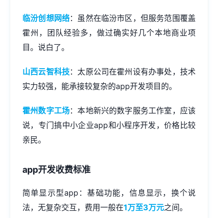
临汾创想网络
：虽然在临汾市区，但服务范围覆盖
霍州，团队经验多，做过确实好几个本地商业项
目。说白了。
山西云智科技
：太原公司在霍州设有办事处，技术
实力较强，能承接较复杂的app开发项目的。
霍州数字工场
：本地新兴的数字服务工作室，应该
说，专门搞中小企业app和
小程序开发
，价格比较
亲民。
app开发收费标准
简单显示型app：基础功能，信息显示，换个说
法，无复杂交互，费用一般在
1万至3万元
之间。