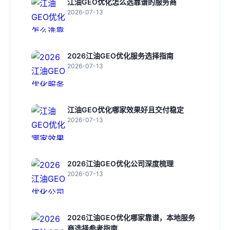
江油GEO优化怎么选靠谱的服务商
2026-07-13
2026江油GEO优化服务选择指南
2026-07-13
江油GEO优化哪家效果好且交付稳定
2026-07-13
2026江油GEO优化公司深度梳理
2026-07-13
2026江油GEO优化哪家靠谱，本地服务
商选择参考指南