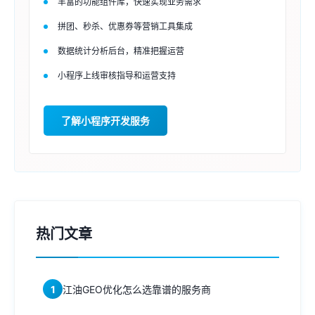
丰富的功能组件库，快速实现业务需求
拼团、秒杀、优惠券等营销工具集成
数据统计分析后台，精准把握运营
小程序上线审核指导和运营支持
了解小程序开发服务
热门文章
1
江油GEO优化怎么选靠谱的服务商