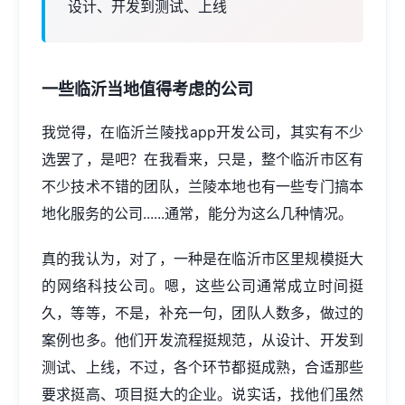
设计、开发到测试、上线
一些临沂当地值得考虑的公司
我觉得，在临沂兰陵找
app开发公司
，其实有不少
选罢了，是吧？在我看来，只是，整个临沂市区有
不少技术不错的团队，兰陵本地也有一些专门搞本
地化服务的公司......通常，能分为这么几种情况。
真的我认为，对了，一种是在临沂市区里规模挺大
的网络科技公司。嗯，这些公司通常成立时间挺
久，等等，不是，补充一句，团队人数多，做过的
案例也多。他们开发流程挺规范，从设计、开发到
测试、上线，不过，各个环节都挺成熟，合适那些
要求挺高、项目挺大的企业。说实话，找他们虽然