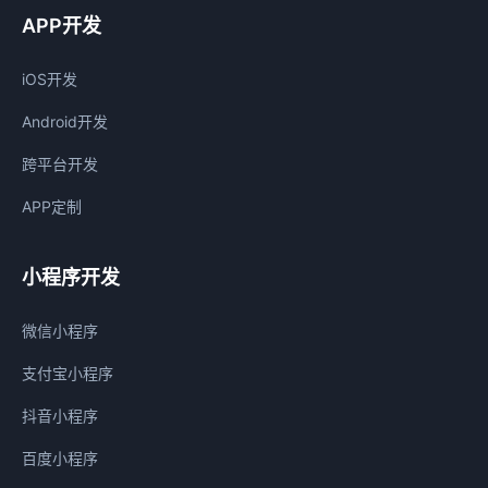
APP开发
iOS开发
Android开发
跨平台开发
APP定制
小程序开发
微信小程序
支付宝小程序
抖音小程序
百度小程序