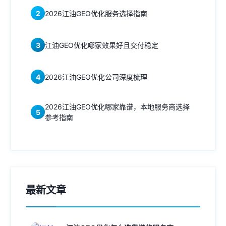
2
2026江油GEO优化服务选择指南
3
江油GEO优化哪家效果好且交付稳定
4
2026江油GEO优化公司深度梳理
2026江油GEO优化哪家靠谱，本地服务商选择
5
参考指南
最新文章