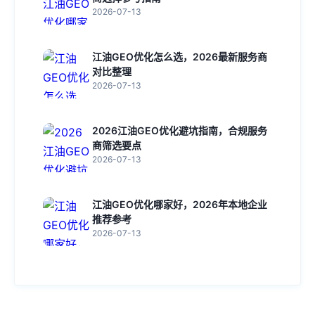
2026-07-13
江油GEO优化怎么选，2026最新服务商
对比整理
2026-07-13
2026江油GEO优化避坑指南，合规服务
商筛选要点
2026-07-13
江油GEO优化哪家好，2026年本地企业
推荐参考
2026-07-13