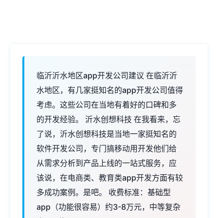
临沂沂水地区app开发公司建议 在临沂沂
水地区，有几家挺知名的app开发公司值得
考虑。这些公司在当地有着好的口碑和多
的开发经验。 沂水创想科技 在我看来，忘
了说，沂水创想科技是当地一家挺知名的
软件开发公司，专门搞移动用开发他们给
从需求分析到产品上线的一站式服务，应
该说，在电商类、教育类app开发方面有较
多成功案例。是吧。 收费标准：基础型
app（功能很容易）约3-8万元，中等复杂