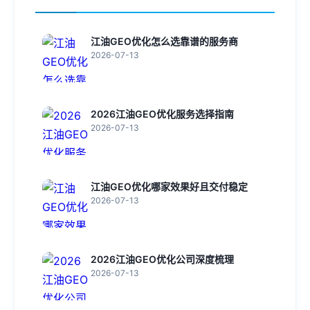
江油GEO优化怎么选靠谱的服务商
2026-07-13
2026江油GEO优化服务选择指南
2026-07-13
江油GEO优化哪家效果好且交付稳定
2026-07-13
2026江油GEO优化公司深度梳理
2026-07-13