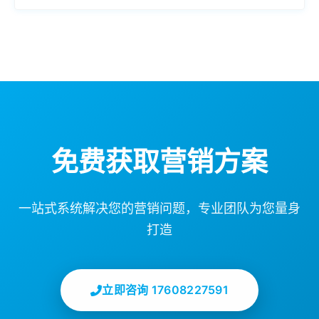
免费获取营销方案
一站式系统解决您的营销问题，专业团队为您量身
打造
立即咨询 17608227591