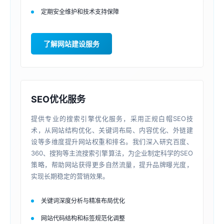
定期安全维护和技术支持保障
了解网站建设服务
SEO优化服务
提供专业的搜索引擎优化服务，采用正规白帽SEO技
术，从网站结构优化、关键词布局、内容优化、外链建
设等多维度提升网站权重和排名。我们深入研究百度、
360、搜狗等主流搜索引擎算法，为企业制定科学的SEO
策略，帮助网站获得更多自然流量，提升品牌曝光度，
实现长期稳定的营销效果。
关键词深度分析与精准布局优化
网站代码结构和标签规范化调整