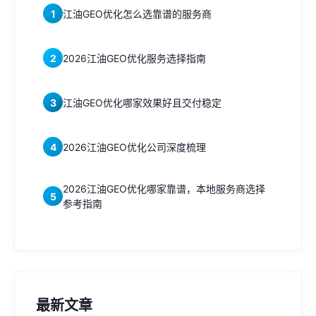
1
江油GEO优化怎么选靠谱的服务商
2
2026江油GEO优化服务选择指南
3
江油GEO优化哪家效果好且交付稳定
4
2026江油GEO优化公司深度梳理
2026江油GEO优化哪家靠谱，本地服务商选择
5
参考指南
最新文章