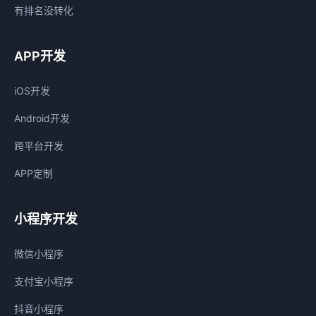
有排名没转化
APP开发
iOS开发
Android开发
跨平台开发
APP定制
小程序开发
微信小程序
支付宝小程序
抖音小程序