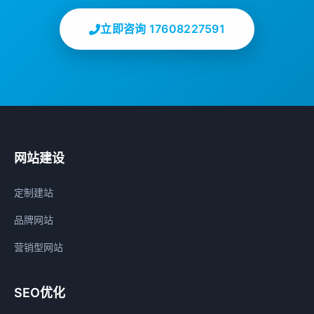
立即咨询 17608227591
网站建设
定制建站
品牌网站
营销型网站
SEO优化