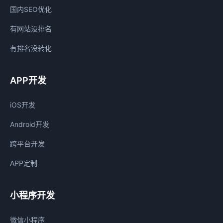
国内SEO优化
有网站没排名
有排名没转化
APP开发
iOS开发
Android开发
跨平台开发
APP定制
小程序开发
微信小程序