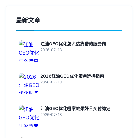
最新文章
江油GEO优化怎么选靠谱的服务商
2026-07-13
2026江油GEO优化服务选择指南
2026-07-13
江油GEO优化哪家效果好且交付稳定
2026-07-13