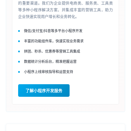
的重要渠道。我们为企业提供电商类、服务类、工具类
等多种小程序解决方案，并集成丰富的营销工具，助力
企业快速实现用户增长和业务转化。
微信/支付宝/抖音等多平台小程序开发
丰富的功能组件库，快速实现业务需求
拼团、秒杀、优惠券等营销工具集成
数据统计分析后台，精准把握运营
小程序上线审核指导和运营支持
了解小程序开发服务