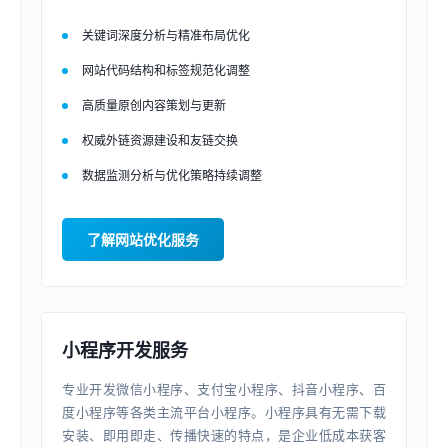
关键词深度分析与精准布局优化
网站代码结构和标签规范化调整
高质量原创内容策划与更新
权威外链资源建设和友链交换
数据监测分析与优化策略持续调整
了解网站优化服务
小程序开发服务
专业开发微信小程序、支付宝小程序、抖音小程序、百
度小程序等各类主流平台小程序。小程序具有无需下载
安装、即用即走、传播快速的特点，是企业低成本获客