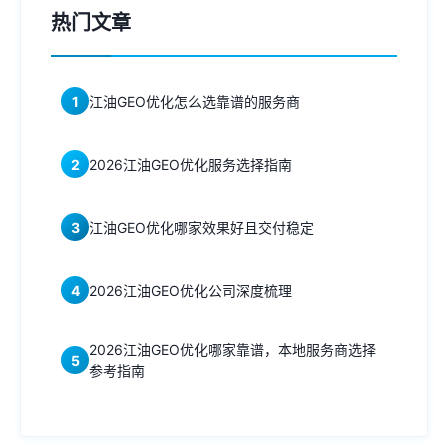
热门文章
1
江油GEO优化怎么选靠谱的服务商
2
2026江油GEO优化服务选择指南
3
江油GEO优化哪家效果好且交付稳定
4
2026江油GEO优化公司深度梳理
2026江油GEO优化哪家靠谱，本地服务商选择
5
参考指南