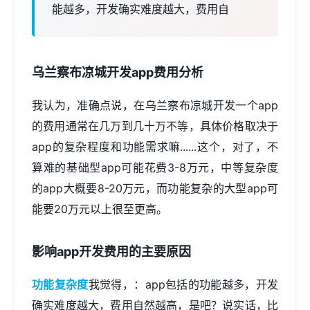
能越多，开发确实难度越大，费用自
乌兰察布凉城开发app费用分析
我认为，准确点说，在乌兰察布凉城开发一个app
的费用通常在几万到几十万不等，具体价格取决于
app的复杂程度和功能需求嘛......这个，对了，不
算难的基础型app可能花费3-8万元，中等复杂度
的app大概要8-20万元，而功能复杂的大型app可
能要20万元以上很至更高。
影响app开发费用的主要原因
功能复杂度
我觉得，：app包括的功能越多，开发
确实难度越大，费用自然越高，是吧？说实话，比