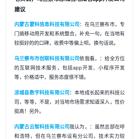
建议
内蒙古蒙科信息科技有限公司
：在乌兰察布市，专
门搞移动用开发和系统整合，补充一句，在当地有
较挺好的的口碑，收费中等偏上呗。换句话说。
乌兰察布市创联科技有限公司
依我看，：给全方位
的互联网技术服务，包括app开发、
小程序开发
等，价格适中，服务态度很不错。
凉城县数字科技有限公司
：本地成长起来的科技公
司，等等，不是，对当地市场需求知道深入，性价
挺高！另外。
内蒙古云智科技有限公司
我认为，：虽然总部在呼
和浩特，但在乌兰察布设有分公司，技术实力较