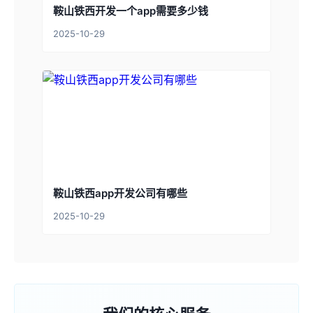
鞍山铁西开发一个app需要多少钱
2025-10-29
鞍山铁西app开发公司有哪些
2025-10-29