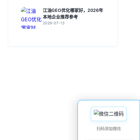
江油GEO优化哪家好，2026年
本地企业推荐参考
2026-07-13
扫码添加微信