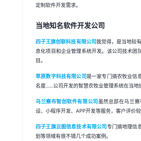
定制软件开发需求。
当地知名软件开发公司
四子王旗创联科技有限公司
我觉得，是当地较有
息化项目和企业管理系统开发。该公司技术团
目。
草原数字科技有限公司
是一家专门搞农牧业信
名度......公司开发的智慧农牧业管理系统在
乌兰察布智创软件有限公司
虽然总部在乌兰察
设
、
小程序开发
、APP开发等服务，客户评价
四子王旗云图信息技术有限公司
专门搞地理信
划等领域有很不错几个成功案例。