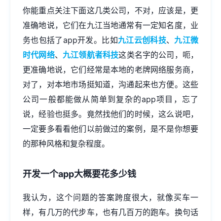
你能重点关注下面这几类公司，不对，应该是，更
准确地说，它们在九江当地通常有一定知名度，业
务也包括了app开发。比如
九江云创科技
、
九江微
时代网络
、
九江领航者科技
这类名字的公司，呃，
更准确地说，它们经常是本地的老牌网络服务商，
对了，对本地市场挺知道，沟通起来也方便。这些
公司一般都能做从简单到复杂的app项目，忘了
说，经验也挺多。竟然找他们的时候，这么说吧，
一定要多看看他们以前做过的案例，是不是你想要
的那种风格和复杂程度。
开发一个app大概要花多少钱
我认为，这个问题的答案跨度很大，就像买车一
样，有几万的代步车，也有几百万的跑车。换句话