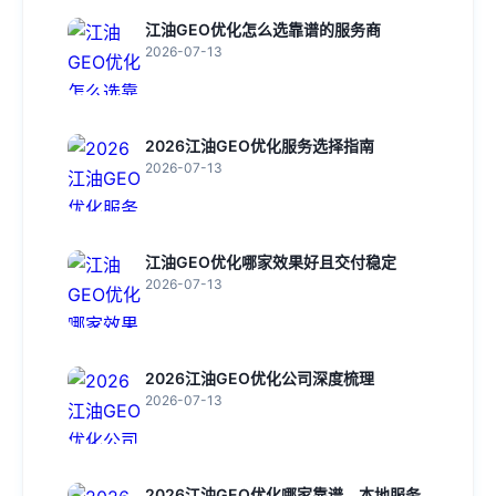
江油GEO优化怎么选靠谱的服务商
2026-07-13
2026江油GEO优化服务选择指南
2026-07-13
江油GEO优化哪家效果好且交付稳定
2026-07-13
2026江油GEO优化公司深度梳理
2026-07-13
2026江油GEO优化哪家靠谱，本地服务