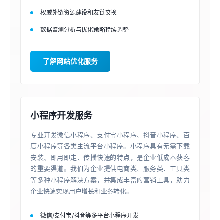
权威外链资源建设和友链交换
数据监测分析与优化策略持续调整
了解网站优化服务
小程序开发服务
专业开发微信小程序、支付宝小程序、抖音小程序、百
度小程序等各类主流平台小程序。小程序具有无需下载
安装、即用即走、传播快速的特点，是企业低成本获客
的重要渠道。我们为企业提供电商类、服务类、工具类
等多种小程序解决方案，并集成丰富的营销工具，助力
企业快速实现用户增长和业务转化。
微信/支付宝/抖音等多平台小程序开发