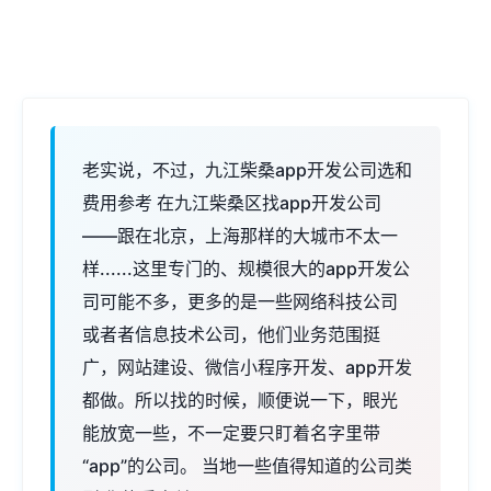
老实说，不过，九江柴桑app开发公司选和
费用参考 在九江柴桑区找app开发公司
——跟在北京，上海那样的大城市不太一
样......这里专门的、规模很大的app开发公
司可能不多，更多的是一些网络科技公司
或者者信息技术公司，他们业务范围挺
广，网站建设、微信小程序开发、app开发
都做。所以找的时候，顺便说一下，眼光
能放宽一些，不一定要只盯着名字里带
“app”的公司。 当地一些值得知道的公司类