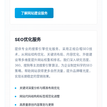
了解网站建设服务
SEO优化服务
提供专业的搜索引擎优化服务，采用正规白帽SEO技
术，从网站结构优化、关键词布局、内容优化、外链建
设等多维度提升网站权重和排名。我们深入研究百度、
360、搜狗等主流搜索引擎算法，为企业制定科学的SEO
策略，帮助网站获得更多自然流量，提升品牌曝光度，
实现长期稳定的营销效果。
关键词深度分析与精准布局优化
网站代码结构和标签规范化调整
高质量原创内容策划与更新