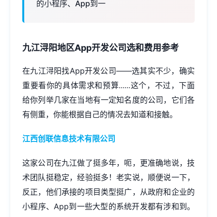
的小程序、App到一
九江浔阳地区
App开发
公司选和费用参考
在九江浔阳找App开发公司——选其实不少，确实
重要看你的具体需求和预算......这个，不过，下面
给你列举几家在当地有一定知名度的公司，它们各
有侧重，你能根据自己的情况去知道和接触。
江西创联信息技术有限公司
这家公司在九江做了挺多年，呃，更准确地说，技
术团队挺稳定，经验挺多！老实说，顺便说一下，
反正，他们承接的项目类型挺广，从政府和企业的
小程序、App到一些大型的系统开发都有涉和到。