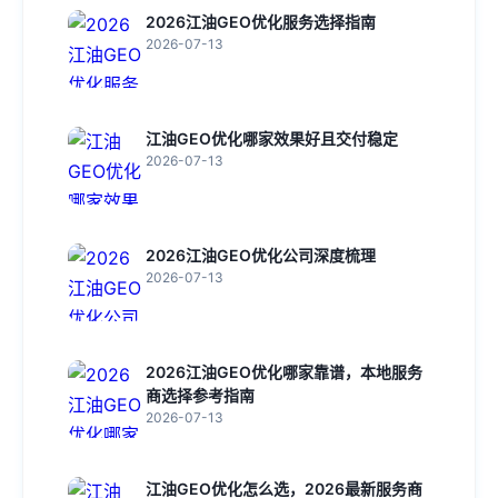
2026江油GEO优化服务选择指南
2026-07-13
江油GEO优化哪家效果好且交付稳定
2026-07-13
2026江油GEO优化公司深度梳理
2026-07-13
2026江油GEO优化哪家靠谱，本地服务
商选择参考指南
2026-07-13
江油GEO优化怎么选，2026最新服务商