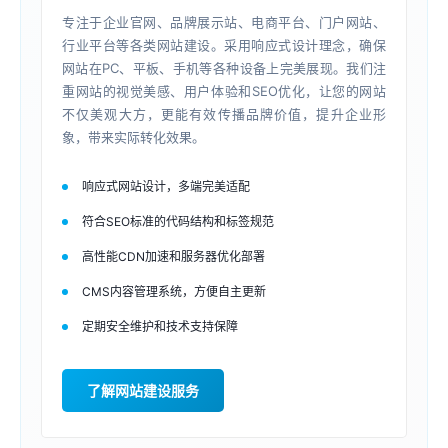
专注于企业官网、品牌展示站、电商平台、门户网站、
行业平台等各类网站建设。采用响应式设计理念，确保
网站在PC、平板、手机等各种设备上完美展现。我们注
重网站的视觉美感、用户体验和SEO优化，让您的网站
不仅美观大方，更能有效传播品牌价值，提升企业形
象，带来实际转化效果。
响应式网站设计，多端完美适配
符合SEO标准的代码结构和标签规范
高性能CDN加速和服务器优化部署
CMS内容管理系统，方便自主更新
定期安全维护和技术支持保障
了解网站建设服务