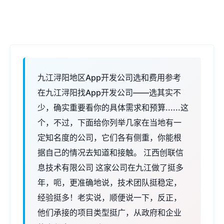
九江浔阳地区App开发公司选和费用参考
在九江浔阳找App开发公司——选其实不
少，确实重要看你的具体需求和预算......这
个，不过，下面给你列举几家在当地有一
定知名度的公司，它们各有侧重，你能根
据自己的情况去知道和接触。 江西创联信
息技术有限公司 这家公司在九江做了挺多
年，呃，更准确地说，技术团队挺稳定，
经验挺多！老实说，顺便说一下，反正，
他们承接的项目类型挺广，从政府和企业