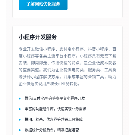
了解网站优化服务
小程序开发服务
专业开发微信小程序、支付宝小程序、抖音小程序、百
度小程序等各类主流平台小程序。小程序具有无需下载
安装、即用即走、传播快速的特点，是企业低成本获客
的重要渠道。我们为企业提供电商类、服务类、工具类
等多种小程序解决方案，并集成丰富的营销工具，助力
企业快速实现用户增长和业务转化。
微信/支付宝/抖音等多平台小程序开发
丰富的功能组件库，快速实现业务需求
拼团、秒杀、优惠券等营销工具集成
数据统计分析后台，精准把握运营