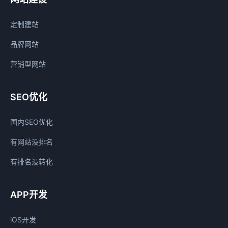
定制建站
品牌网站
营销型网站
SEO优化
国内SEO优化
有网站没排名
有排名没转化
APP开发
iOS开发