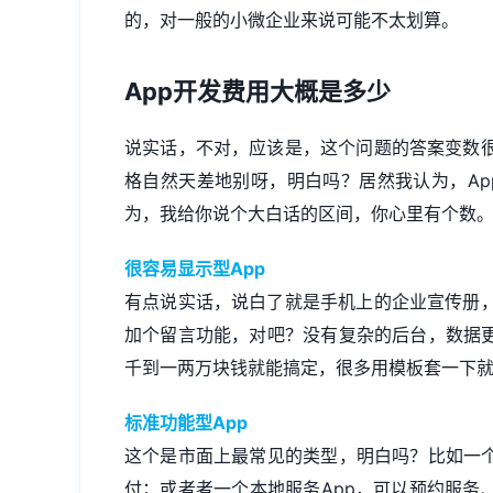
的，对一般的小微企业来说可能不太划算。
App开发费用大概是多少
说实话，不对，应该是，这个问题的答案变数
格自然天差地别呀，明白吗？居然我认为，App开
为，我给你说个大白话的区间，你心里有个数
很容易显示型App
有点说实话，说白了就是手机上的企业宣传册
加个留言功能，对吧？没有复杂的后台，数据更
千到一两万块钱就能搞定，很多用模板套一下
标准功能型App
这个是市面上最常见的类型，明白吗？比如一个
付；或者者一个本地服务App，可以预约服务