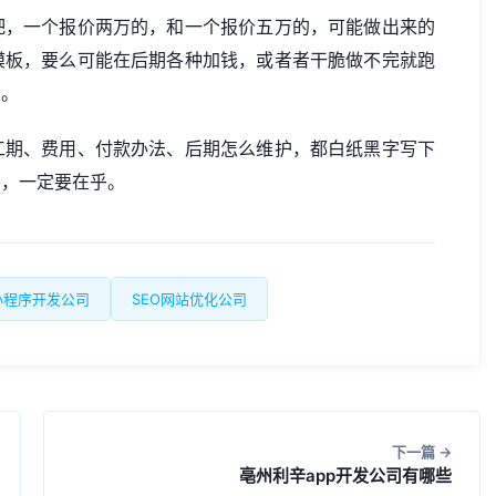
吧，一个报价两万的，和一个报价五万的，可能做出来的
模板，要么可能在后期各种加钱，或者者干脆做不完就跑
的。
工期、费用、付款办法、后期怎么维护，都白纸黑字写下
要，一定要在乎。
小程序开发公司
SEO网站优化公司
下一篇
亳州利辛app开发公司有哪些