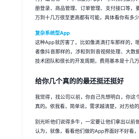
册登录、商品管理、订单管理、支付接口等，
万到十几万很至更高都有可能，具体看你有多
复杂系统型App
这种App就厉害了，比如像滴滴打车那样的，
者像抖音那样的，涉和到到音视频处理、大数据
技术团队和很长的开发周期，费用基本是十几
给你几个真的的最还挺还挺好
我觉得，找公司以前，你自己先想明白，你这个
真的。依我看，简单说，需求越清楚，对方给
别光听他们说得多牛，一定要让他们拿出以前
认为，就像，看看他们做的App界面好不好看