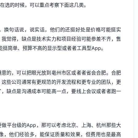
你在选的时候，可以重点考察下面这几类。
。换句话说，说实话，他们的还挺好处是价格可能挺实
。我觉得，缺点是技术实力和项目经验可能参差不齐，售
些功能挺简单、预算不高的显示型或者者工具型App。
满意的，可以把眼光放到亳州市区或者者省会合肥。合肥
。这些公司通常有更规范的开发流程和更专业的团队，更
了，缺点是沟通成本可能高一点，要线上会议或者者跑一
做平台级的App，那可以考虑北京、上海、杭州那些大
像，他们经验多，能保证质量和效果，但费用也是最高