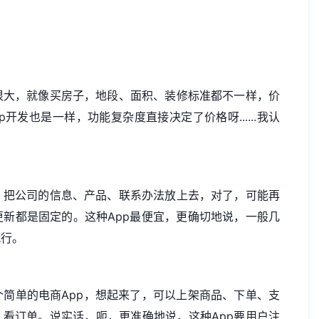
很大，就像买房子，地段、面积、装修标准都不一样，价
发也是一样，功能复杂度直接决定了价格呀......我认
。
，把公司的信息、产品、联系办法放上去，对了，可能再
新都是固定的。这种App最便宜，更确切地说，一般几
就行。
简单的电商App，想起来了，可以上架商品、下单、支
、看订单。说实话，呃，更准确地说，这种App要用户注