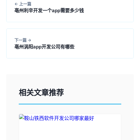
上一篇
亳州利辛开发一个app需要多少钱
下一篇
亳州涡阳app开发公司有哪些
相关文章推荐