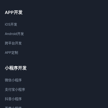
APP开发
iOS开发
Android开发
跨平台开发
APP定制
小程序开发
微信小程序
支付宝小程序
抖音小程序