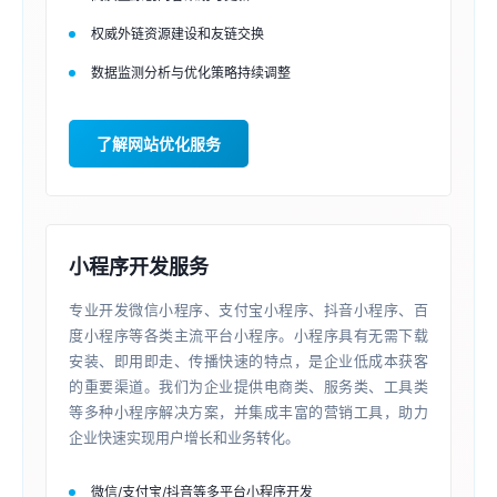
权威外链资源建设和友链交换
数据监测分析与优化策略持续调整
了解网站优化服务
小程序开发服务
专业开发微信小程序、支付宝小程序、抖音小程序、百
度小程序等各类主流平台小程序。小程序具有无需下载
安装、即用即走、传播快速的特点，是企业低成本获客
的重要渠道。我们为企业提供电商类、服务类、工具类
等多种小程序解决方案，并集成丰富的营销工具，助力
企业快速实现用户增长和业务转化。
微信/支付宝/抖音等多平台小程序开发