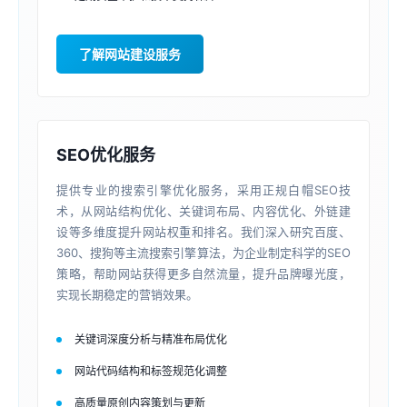
了解网站建设服务
SEO优化服务
提供专业的搜索引擎优化服务，采用正规白帽SEO技
术，从网站结构优化、关键词布局、内容优化、外链建
设等多维度提升网站权重和排名。我们深入研究百度、
360、搜狗等主流搜索引擎算法，为企业制定科学的SEO
策略，帮助网站获得更多自然流量，提升品牌曝光度，
实现长期稳定的营销效果。
关键词深度分析与精准布局优化
网站代码结构和标签规范化调整
高质量原创内容策划与更新