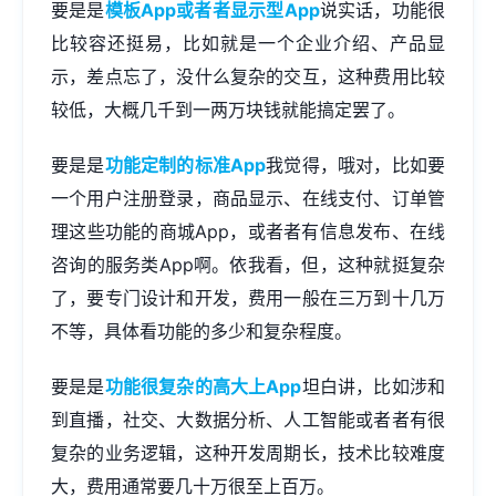
要是是
模板App或者者显示型App
说实话，功能很
比较容还挺易，比如就是一个企业介绍、产品显
示，差点忘了，没什么复杂的交互，这种费用比较
较低，大概几千到一两万块钱就能搞定罢了。
要是是
功能定制的标准App
我觉得，哦对，比如要
一个用户注册登录，商品显示、在线支付、订单管
理这些功能的商城App，或者者有信息发布、在线
咨询的服务类App啊。依我看，但，这种就挺复杂
了，要专门设计和开发，费用一般在三万到十几万
不等，具体看功能的多少和复杂程度。
要是是
功能很复杂的高大上App
坦白讲，比如涉和
到直播，社交、大数据分析、人工智能或者者有很
复杂的业务逻辑，这种开发周期长，技术比较难度
大，费用通常要几十万很至上百万。