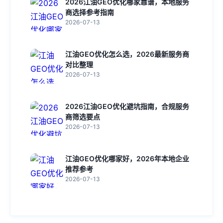
2026江油GEO优化哪家靠谱，本地服务
商选择参考指南
2026-07-13
江油GEO优化怎么选，2026最新服务商
对比整理
2026-07-13
2026江油GEO优化避坑指南，合规服务
商筛选要点
2026-07-13
江油GEO优化哪家好，2026年本地企业
推荐参考
2026-07-13