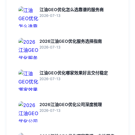
江油GEO优化怎么选靠谱的服务商
2026-07-13
2026江油GEO优化服务选择指南
2026-07-13
江油GEO优化哪家效果好且交付稳定
2026-07-13
2026江油GEO优化公司深度梳理
2026-07-13