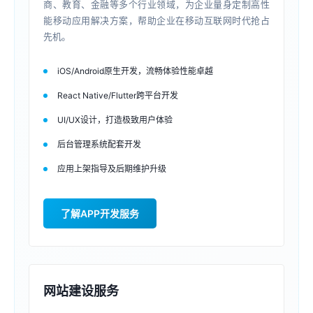
商、教育、金融等多个行业领域，为企业量身定制高性
能移动应用解决方案，帮助企业在移动互联网时代抢占
先机。
iOS/Android原生开发，流畅体验性能卓越
React Native/Flutter跨平台开发
UI/UX设计，打造极致用户体验
后台管理系统配套开发
应用上架指导及后期维护升级
了解APP开发服务
网站建设服务