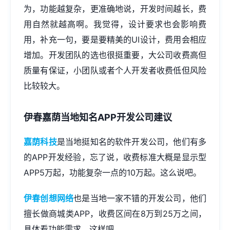
为，功能越复杂，更准确地说，开发时间越长，费
用自然就越高啊。我觉得，设计要求也会影响费
用，补充一句，要是要精美的UI设计，费用会相应
增加。开发团队的选也很挺重要，大公司收费高但
质量有保证，小团队或者个人开发者收费低但风险
比较较大。
伊春嘉荫当地知名APP开发公司建议
嘉荫科技
是当地挺知名的软件开发公司，他们有多
的APP开发经验，忘了说，收费标准大概是显示型
APP5万起，功能复杂一点的10万起。这么说吧。
伊春创想网络
也是当地一家不错的开发公司，他们
擅长做商城类APP，收费区间在8万到25万之间，
具体看功能需求。这样吧。