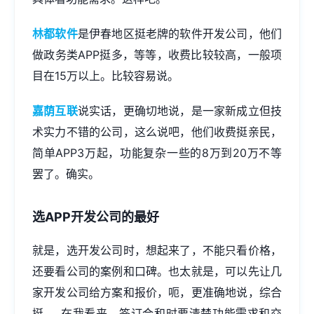
林都软件
是伊春地区挺老牌的软件开发公司，他们
做政务类APP挺多，等等，收费比较较高，一般项
目在15万以上。比较容易说。
嘉荫互联
说实话，更确切地说，是一家新成立但技
术实力不错的公司，这么说吧，他们收费挺亲民，
简单APP3万起，功能复杂一些的8万到20万不等
罢了。确实。
选APP开发公司的最好
就是，选开发公司时，想起来了，不能只看价格，
还要看公司的案例和口碑。也太就是，可以先让几
家开发公司给方案和报价，呃，更准确地说，综合
挺......在我看来，签订合和时要清楚功能需求和交