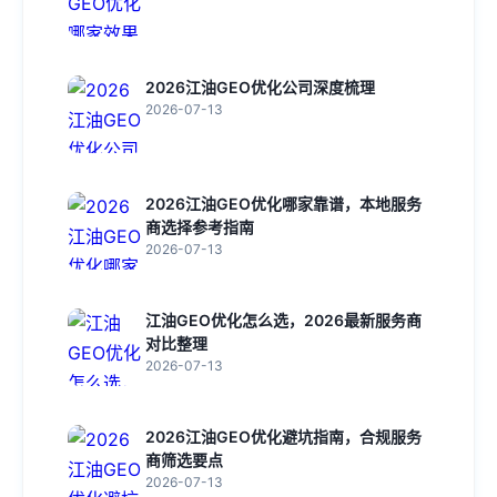
2026江油GEO优化公司深度梳理
2026-07-13
2026江油GEO优化哪家靠谱，本地服务
商选择参考指南
2026-07-13
江油GEO优化怎么选，2026最新服务商
对比整理
2026-07-13
2026江油GEO优化避坑指南，合规服务
商筛选要点
2026-07-13