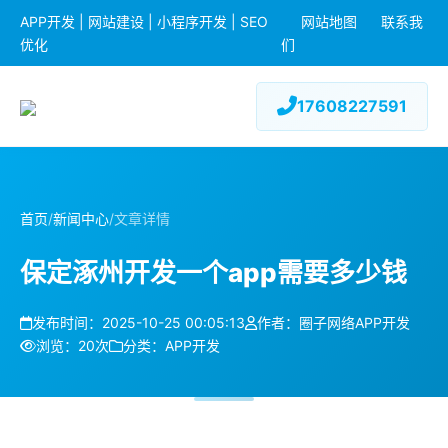
APP开发 | 网站建设 | 小程序开发 | SEO
网站地图
联系我
优化
们
17608227591
首页
/
新闻中心
/
文章详情
保定涿州开发一个app需要多少钱
发布时间：2025-10-25 00:05:13
作者：圈子网络APP开发
浏览：20次
分类：APP开发