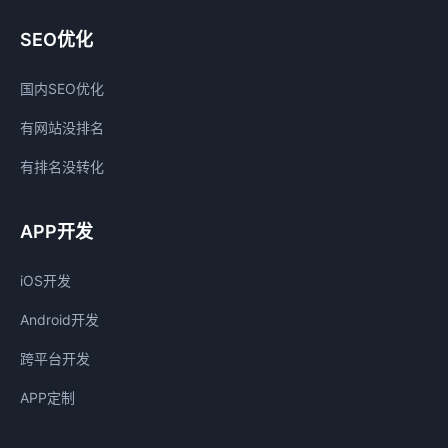
SEO优化
国内SEO优化
有网站没排名
有排名没转化
APP开发
iOS开发
Android开发
跨平台开发
APP定制