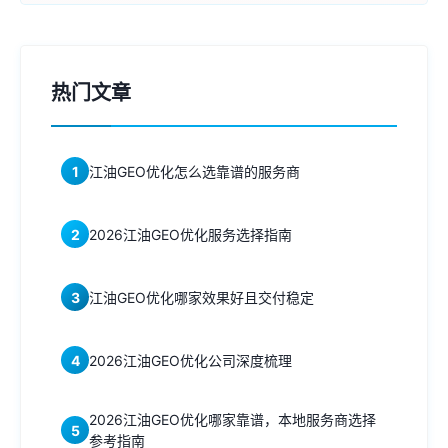
热门文章
1
江油GEO优化怎么选靠谱的服务商
2
2026江油GEO优化服务选择指南
3
江油GEO优化哪家效果好且交付稳定
4
2026江油GEO优化公司深度梳理
2026江油GEO优化哪家靠谱，本地服务商选择
5
参考指南