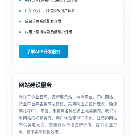
React Native/Flutter跨平台开发
UI/UX设计，打造极致用户体验
后台管理系统配套开发
应用上架指导及后期维护升级
了解APP开发服务
网站建设服务
专注于企业官网、品牌展示站、电商平台、门户网站、
行业平台等各类网站建设。采用响应式设计理念，确保
网站在PC、平板、手机等各种设备上完美展现。我们注
重网站的视觉美感、用户体验和SEO优化，让您的网站
不仅美观大方，更能有效传播品牌价值，提升企业形
象，带来实际转化效果。