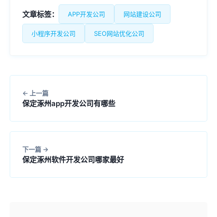
文章标签：
APP开发公司
网站建设公司
小程序开发公司
SEO网站优化公司
上一篇
保定涿州app开发公司有哪些
下一篇
保定涿州软件开发公司哪家最好