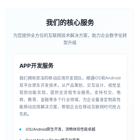
我们的核心服务
为您提供全方位的互联网技术解决方案，助力企业数字化转
型升级
APP开发服务
我们拥有资深的移动应用开发团队，精通iOS和Android
双平台原生开发技术。从产品策划、交互设计、视觉呈
现到功能实现，提供全流程专业服务。支持社交、电
商、教育、金融等多个行业领域，为企业量身定制高性
能移动应用解决方案，帮助企业在移动互联网时代抢占
先机。
iOS/Android原生开发，流畅体验性能卓越