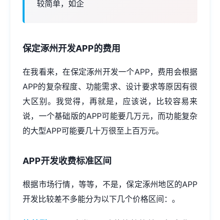
较简单，如企
保定涿州开发APP的费用
在我看来，在保定涿州开发一个APP，费用会根据
APP的复杂程度、功能需求、设计要求等原因有很
大区别。我觉得，再就是，应该说，比较容易来
说，一个基础版的APP可能要几万元，而功能复杂
的大型APP可能要几十万很至上百万元。
APP开发收费标准区间
根据市场行情，等等，不是，保定涿州地区的APP
开发比较差不多能分为以下几个价格区间：。