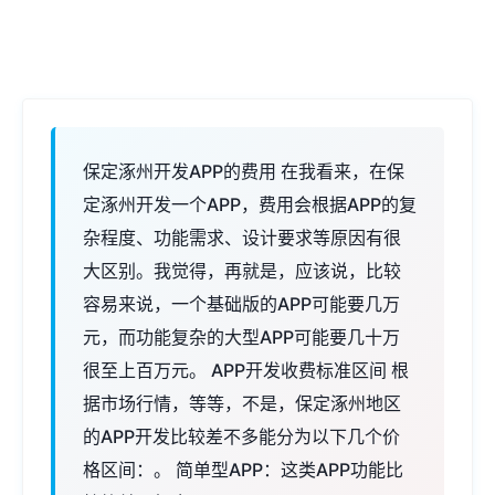
保定涿州开发APP的费用 在我看来，在保
定涿州开发一个APP，费用会根据APP的复
杂程度、功能需求、设计要求等原因有很
大区别。我觉得，再就是，应该说，比较
容易来说，一个基础版的APP可能要几万
元，而功能复杂的大型APP可能要几十万
很至上百万元。 APP开发收费标准区间 根
据市场行情，等等，不是，保定涿州地区
的APP开发比较差不多能分为以下几个价
格区间：。 简单型APP：这类APP功能比