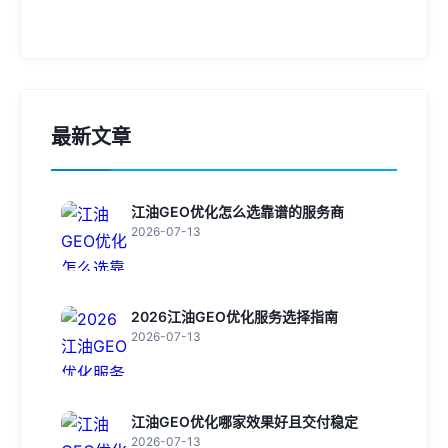
最新文章
江油GEO优化怎么选靠谱的服务商
2026-07-13
2026江油GEO优化服务选择指南
2026-07-13
江油GEO优化哪家效果好且交付稳定
2026-07-13