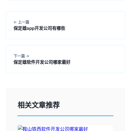
上一篇
保定雄app开发公司有哪些
下一篇
保定雄软件开发公司哪家最好
相关文章推荐