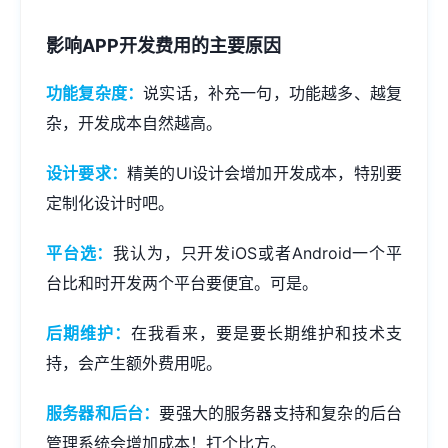
影响APP开发费用的主要原因
功能复杂度：
说实话，补充一句，功能越多、越复
杂，开发成本自然越高。
设计要求：
精美的UI设计会增加开发成本，特别要
定制化设计时吧。
平台选：
我认为，只开发iOS或者Android一个平
台比和时开发两个平台要便宜。可是。
后期维护：
在我看来，要是要长期维护和技术支
持，会产生额外费用呢。
服务器和后台：
要强大的服务器支持和复杂的后台
管理系统会增加成本！打个比方。