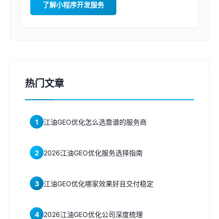
了解小程序开发服务
热门文章
1
江油GEO优化怎么选靠谱的服务商
2
2026江油GEO优化服务选择指南
3
江油GEO优化哪家效果好且交付稳定
4
2026江油GEO优化公司深度梳理