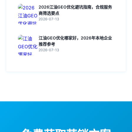
2026江油GEO优化避坑指南，合规服务
商筛选要点
2026-07-13
江油GEO优化哪家好，2026年本地企业
推荐参考
2026-07-13