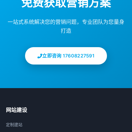
免费获取营销方案
一站式系统解决您的营销问题，专业团队为您量身
打造
立即咨询 17608227591
网站建设
定制建站