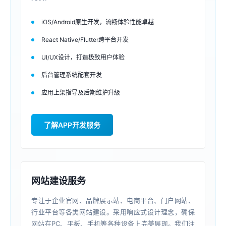
iOS/Android原生开发，流畅体验性能卓越
React Native/Flutter跨平台开发
UI/UX设计，打造极致用户体验
后台管理系统配套开发
应用上架指导及后期维护升级
了解APP开发服务
网站建设服务
专注于企业官网、品牌展示站、电商平台、门户网站、
行业平台等各类网站建设。采用响应式设计理念，确保
网站在PC、平板、手机等各种设备上完美展现。我们注