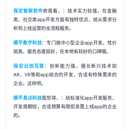
保定智联软件
依我看，：技术实力较强，在金融
类、社交类app开发方面有独特优点，给从需求分
析到上线运营的全流程服务。
顺平数字科技
：专门搞中小型企业app开发，性价
挺高，服务态度挺好，在本地有较好的口碑哦。
保定云创互联
：创新能力强，擅长新兴技术如
AR、VR等和app结合的开发，合适有特殊需求的
企业。这样吧。
顺平易点科技
我觉得，：给标准化app开发服务，
开发周期短，合适预算有限但急需上线app的企业
的。