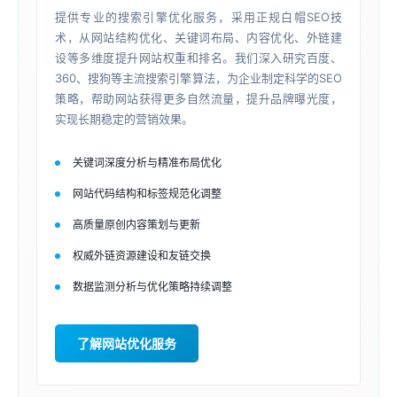
提供专业的搜索引擎优化服务，采用正规白帽SEO技
术，从网站结构优化、关键词布局、内容优化、外链建
设等多维度提升网站权重和排名。我们深入研究百度、
360、搜狗等主流搜索引擎算法，为企业制定科学的SEO
策略，帮助网站获得更多自然流量，提升品牌曝光度，
实现长期稳定的营销效果。
关键词深度分析与精准布局优化
网站代码结构和标签规范化调整
高质量原创内容策划与更新
权威外链资源建设和友链交换
数据监测分析与优化策略持续调整
了解网站优化服务