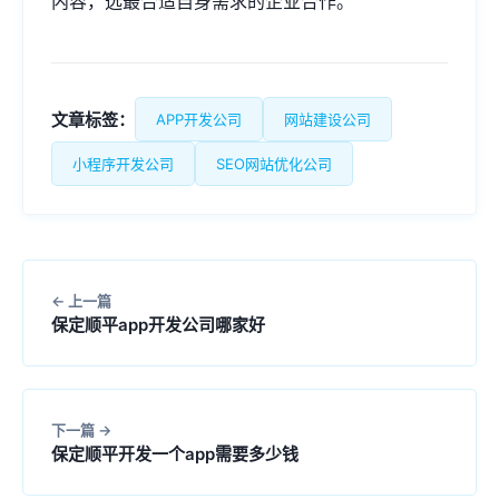
内容，选最合适自身需求的企业合作。
文章标签：
APP开发公司
网站建设公司
小程序开发公司
SEO网站优化公司
上一篇
保定顺平app开发公司哪家好
下一篇
保定顺平开发一个app需要多少钱