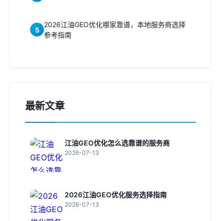
2026江油GEO优化哪家靠谱，本地服务商选择
5
参考指南
最新文章
江油GEO优化怎么选靠谱的服务商
2026-07-13
2026江油GEO优化服务选择指南
2026-07-13