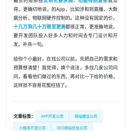
最贵的是那些
定制化要求高、功能特别复杂
我觉
得，更确切地说，的App，比如涉和到直播、大数
据分析、物联网硬件控制的。这种没有固定的价，
十几万到几十万很至更高
都很正常，更准确地说，
要开发团队投入好多人力和时间去专门设计和开
发。补充一句。
给你个小最好，在找公司以前，先把自己的需求和
预算想清楚！我觉得，换个说法，多找几家公司问
问，看看他们做过的东西，再对比一下给的价格，
这样就不容易花冤枉钱了。
文章标签：
APP开发公司
网站建设公司
小程序开发公司
SEO网站优化公司