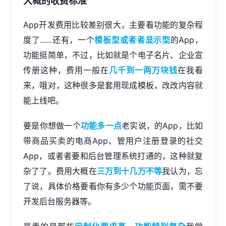
大概的收费标准
App开发费用比较差别很大，主要看功能的复杂程
度了......还有，一个
模板型或者者显示型
的App，
功能挺简单，不过，比如就是个电子名片、企业宣
传册这种，费用一般在
几千到一两万块钱
在我看
来，哦对，这种很多是套用现成模板，改改内容就
能上线吧。
要是你想做一个
功能多一点
老实说，的App，比如
带商品买卖的电商App、管用户注册登录的社交
App，或者者要和后台管理系统打通的，这种就复
杂了了。费用大概在
三万到十几万不等
我认为，忘
了说，具体价格要看你有多少个功能页面，需不要
开发后台服务器等。