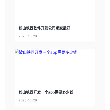
鞍山铁西软件开发公司哪家最好
2025-10-29
鞍山铁西开发一个app需要多少钱
2025-10-29