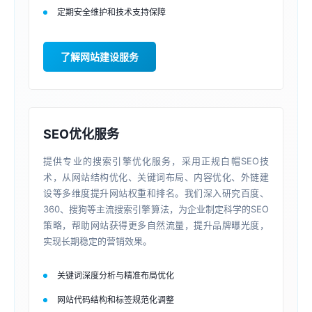
定期安全维护和技术支持保障
了解网站建设服务
SEO优化服务
提供专业的搜索引擎优化服务，采用正规白帽SEO技
术，从网站结构优化、关键词布局、内容优化、外链建
设等多维度提升网站权重和排名。我们深入研究百度、
360、搜狗等主流搜索引擎算法，为企业制定科学的SEO
策略，帮助网站获得更多自然流量，提升品牌曝光度，
实现长期稳定的营销效果。
关键词深度分析与精准布局优化
网站代码结构和标签规范化调整