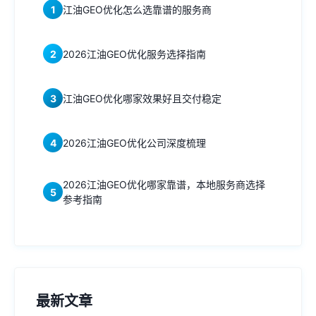
1
江油GEO优化怎么选靠谱的服务商
2
2026江油GEO优化服务选择指南
3
江油GEO优化哪家效果好且交付稳定
4
2026江油GEO优化公司深度梳理
2026江油GEO优化哪家靠谱，本地服务商选择
5
参考指南
最新文章