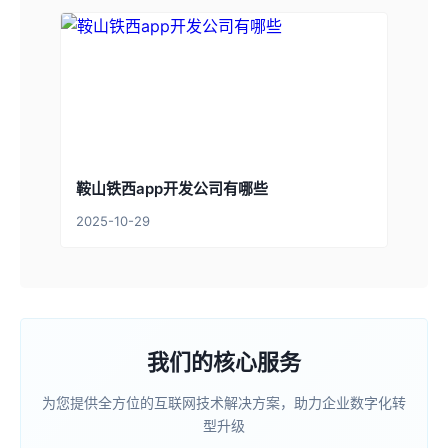
鞍山铁西app开发公司有哪些
2025-10-29
我们的核心服务
为您提供全方位的互联网技术解决方案，助力企业数字化转
型升级