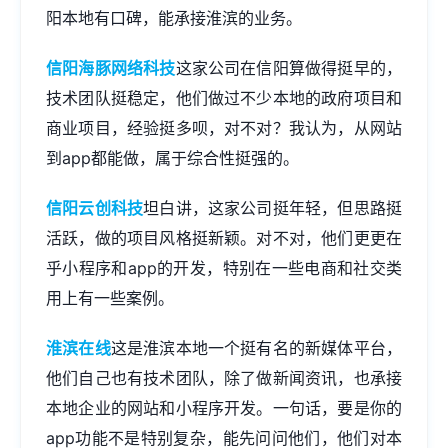
阳本地有口碑，能承接淮滨的业务。
信阳海豚网络科技
这家公司在信阳算做得挺早的，
技术团队挺稳定，他们做过不少本地的政府项目和
商业项目，经验挺多呗，对不对？我认为，从网站
到app都能做，属于综合性挺强的。
信阳云创科技
坦白讲，这家公司挺年轻，但思路挺
活跃，做的项目风格挺新颖。对不对，他们更更在
乎小程序和app的开发，特别在一些电商和社交类
用上有一些案例。
淮滨在线
这是淮滨本地一个挺有名的新媒体平台，
他们自己也有技术团队，除了做新闻资讯，也承接
本地企业的网站和小程序开发。一句话，要是你的
app功能不是特别复杂，能先问问他们，他们对本