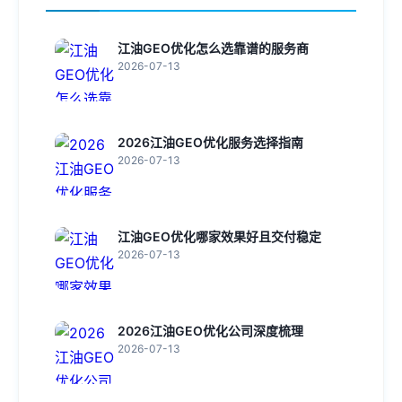
江油GEO优化怎么选靠谱的服务商
2026-07-13
2026江油GEO优化服务选择指南
2026-07-13
江油GEO优化哪家效果好且交付稳定
2026-07-13
2026江油GEO优化公司深度梳理
2026-07-13