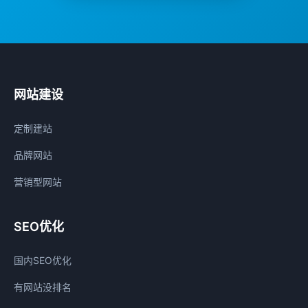
网站建设
定制建站
品牌网站
营销型网站
SEO优化
国内SEO优化
有网站没排名