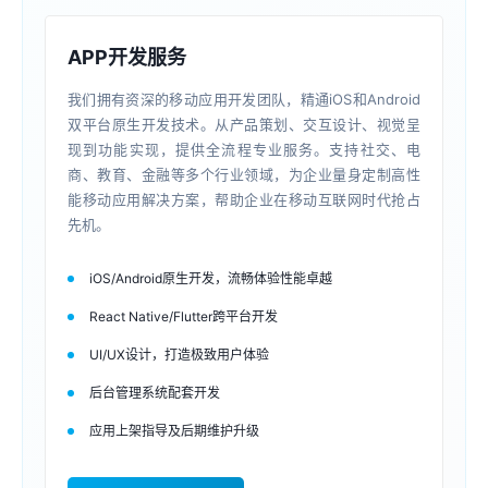
APP开发服务
我们拥有资深的移动应用开发团队，精通iOS和Android
双平台原生开发技术。从产品策划、交互设计、视觉呈
现到功能实现，提供全流程专业服务。支持社交、电
商、教育、金融等多个行业领域，为企业量身定制高性
能移动应用解决方案，帮助企业在移动互联网时代抢占
先机。
iOS/Android原生开发，流畅体验性能卓越
React Native/Flutter跨平台开发
UI/UX设计，打造极致用户体验
后台管理系统配套开发
应用上架指导及后期维护升级