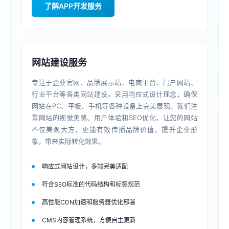
了解APP开发服务
网站建设服务
专注于企业官网、品牌展示站、电商平台、门户网站、
行业平台等各类网站建设。采用响应式设计理念，确保
网站在PC、平板、手机等各种设备上完美展现。我们注
重网站的视觉美感、用户体验和SEO优化，让您的网站
不仅美观大方，更能有效传播品牌价值，提升企业形
象，带来实际转化效果。
响应式网站设计，多端完美适配
符合SEO标准的代码结构和标签规范
高性能CDN加速和服务器优化部署
CMS内容管理系统，方便自主更新