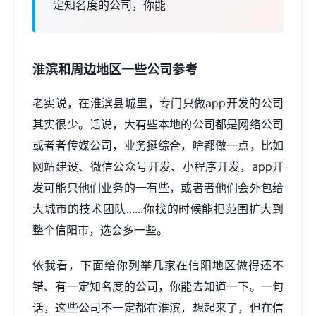
定知名度的公司，你能
淮滨和周边地区一些公司参考
老实说，在淮滨县城里，专门只做app开发的公司
其实很少。话说，大有些本地的公司都是网络公司
或者者传媒公司，业务挺综合，啥都做一点，比如
网站建设
、微信公众号开发、
小程序开发
，app开
发可能只他们业务的一有些，或者者他们会外包给
大城市的技术团队......你找的时候能把范围扩大到
整个信阳市，选会多一些。
依我看，下面给你列举几家在信阳地区做得还不
错、有一定知名度的公司，你能去知道一下。一句
话，这些公司不一定都在淮滨，想起来了，但在信