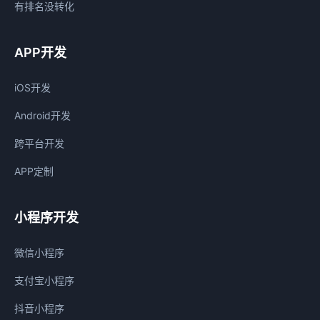
有排名没转化
APP开发
iOS开发
Android开发
跨平台开发
APP定制
小程序开发
微信小程序
支付宝小程序
抖音小程序