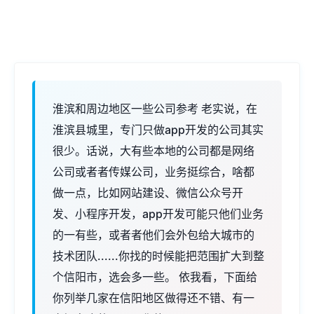
淮滨和周边地区一些公司参考 老实说，在
淮滨县城里，专门只做app开发的公司其实
很少。话说，大有些本地的公司都是网络
公司或者者传媒公司，业务挺综合，啥都
做一点，比如网站建设、微信公众号开
发、小程序开发，app开发可能只他们业务
的一有些，或者者他们会外包给大城市的
技术团队......你找的时候能把范围扩大到整
个信阳市，选会多一些。 依我看，下面给
你列举几家在信阳地区做得还不错、有一