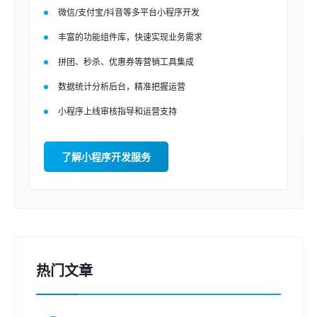
微信/支付宝/抖音等多平台小程序开发
丰富的功能组件库，快速实现业务需求
拼团、秒杀、优惠券等营销工具集成
数据统计分析后台，精准把握运营
小程序上线审核指导和运营支持
了解小程序开发服务
热门文章