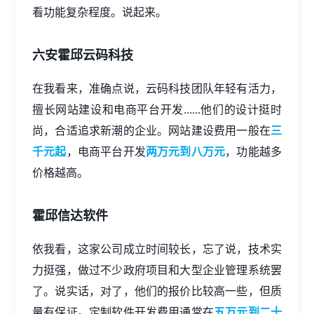
看功能复杂程度。说起来。
六安霍邱云码科技
在我看来，准确点说，云码科技团队年轻有活力，
擅长
网站建设
和电商平台开发......他们的设计挺时
尚，合适追求新潮的企业。网站建设费用一般在
三
千元起
，电商平台开发
两万元到八万元
，功能越多
价格越高。
霍邱信达软件
依我看，这家公司成立时间较长，忘了说，技术实
力挺强，做过不少政府项目和大型企业管理系统罢
了。说实话，对了，他们的报价比较高一些，但质
量有保证。定制软件开发费用通常在
五万元到二十