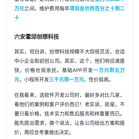
万元
之间，维护费用每年
项目总价的百分之十到二
十
六安霍邱创想科技
其实，坦白讲，创想科技规模不大但很灵活，合适
中小企业和初创公司。其实，这个，他们响应速度
快，价格也挺亲民。基础APP开发
一万元到五万
元
，小程序开发
三千元到一万元
，性价挺高。
在我看来，选软件开发公司时，最好多对比几家，
看他们的案例和客户评价而已！老实说，就是，不
要只看价格，技术实力和售后服务和样重要而已。
能先提出需求，换个说法，让各公司给出方案和报
价，再综合考量做出决定。