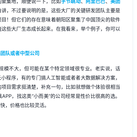
的聚集地，顺便说一下，比如
字节跳动
、
阿里巴巴
、
美团
白讲，不过要说明的是，这些大厂的关键研发团队主要是
项目！但它们的存在意味着朝阳区聚集了中国顶尖的软件
绕这些大厂生态成长起来。在我看来，举个例子，你可以
。
品团队或者中型公司
规模不大，但可能在某个特定领域很专业。老实说，话
长小程序，有的专门搞人工智能或者者大数据解决方案，
的项目需求挺清楚，补充一句，比如就想做个体验很相当
APP，找这类“小而美”的公司经常是性价比很高的选。
度快，价格也比较灵活。