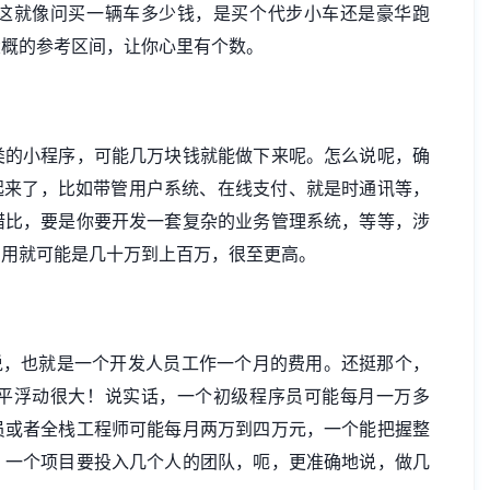
这就像问买一辆车多少钱，是买个代步小车还是豪华跑
大概的参考区间，让你心里有个数。
类的小程序，可能几万块钱就能做下来呢。怎么说呢，确
起来了，比如带管用户系统、在线支付、就是时通讯等，
错比，要是你要开发一套复杂的业务管理系统，等等，涉
费用就可能是几十万到上百万，很至更高。
说，也就是一个开发人员工作一个月的费用。还挺那个，
平浮动很大！说实话，一个初级程序员可能每月一万多
员或者全栈工程师可能每月两万到四万元，一个能把握整
。一个项目要投入几个人的团队，呃，更准确地说，做几