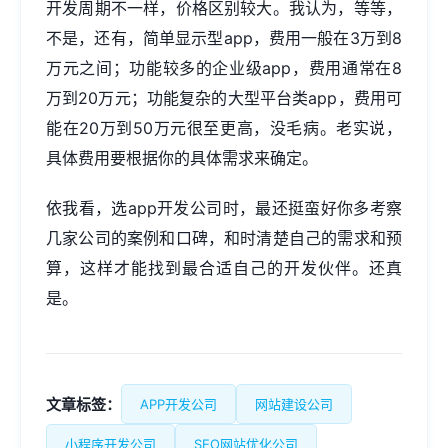
开发周期不一样，价格区别较大。我认为，等等，
不是，还有，简单显示型app，费用一般在3万到8
万元之间；功能较多的企业级app，费用通常在8
万到20万元；功能复杂的大型平台类app，费用可
能在20万到50万元很至更高，没毛病。老实说，
具体费用要根据你的具体需求来确定。
依我看，选app开发公司时，最还挺蛮好你多考察
几家公司的案例和口碑，和时清楚自己的需求和预
算，这样才能找到最合适自己的开发伙伴。还真
是。
文章标签：
APP开发公司
网站建设公司
小程序开发公司
SEO网站优化公司