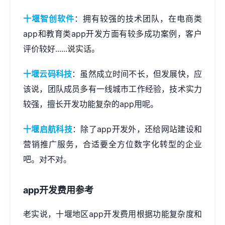
十堰智创软件
：拥有较强的技术团队，在电商类
app和教育类app开发方面有较多成功案例，客户
评价较好......说实话。
十堰云码科技
：虽然成立时间不长，但发展快，应
该说，团队成员多有一线城市工作经验，技术实力
较强，擅长开发功能复杂的app用呢。
十堰启航科技
：除了app开发外，还给
网站建设
和
营销推广服务，合适要全方位数字化转型的企业
吧。对不对。
app开发费用参考
老实说，十堰地区app开发费用根据功能复杂度和