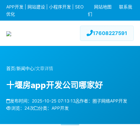
APP开发 | 网站建设 | 小程序开发 | SEO
网站地图
联系我
优化
们
17608227591
首页
/
新闻中心
/
文章详情
十堰房app开发公司哪家好
发布时间：2025-10-25 07:13:13
作者：圈子网络APP开发
浏览：24次
分类：APP开发