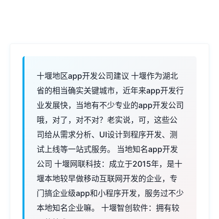
十堰地区app开发公司建议 十堰作为湖北
省的相当确实关键城市，近年来app开发行
业发展快，当地有不少专业的app开发公司
哦，对了，对不对？老实说，可，这些公
司给从需求分析、UI设计到程序开发、测
试上线等一站式服务。 当地知名app开发
公司 十堰网联科技：成立于2015年，是十
堰本地较早做移动互联网开发的企业，专
门搞企业级app和小程序开发，服务过不少
本地知名企业嘛。 十堰智创软件：拥有较