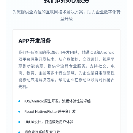
为您提供全方位的互联网技术解决方案，助力企业数字化转
型升级
APP开发服务
我们拥有资深的移动应用开发团队，精通iOS和Android
双平台原生开发技术。从产品策划、交互设计、视觉呈
现到功能实现，提供全流程专业服务。支持社交、电
商、教育、金融等多个行业领域，为企业量身定制高性
能移动应用解决方案，帮助企业在移动互联网时代抢占
先机。
iOS/Android原生开发，流畅体验性能卓越
React Native/Flutter跨平台开发
UI/UX设计，打造极致用户体验
后台管理系统配套开发