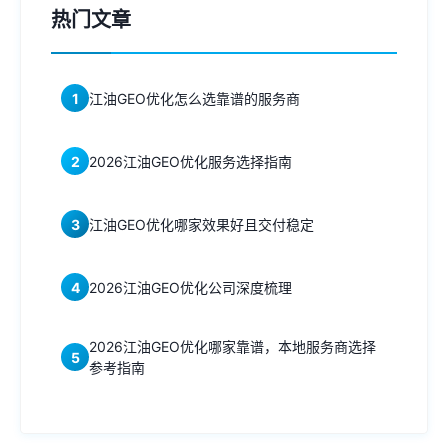
热门文章
1
江油GEO优化怎么选靠谱的服务商
2
2026江油GEO优化服务选择指南
3
江油GEO优化哪家效果好且交付稳定
4
2026江油GEO优化公司深度梳理
2026江油GEO优化哪家靠谱，本地服务商选择
5
参考指南