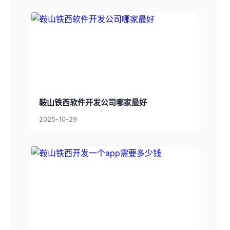
鞍山铁西软件开发公司哪家最好
2025-10-29