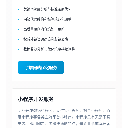
关键词深度分析与精准布局优化
网站代码结构和标签规范化调整
高质量原创内容策划与更新
权威外链资源建设和友链交换
数据监测分析与优化策略持续调整
了解网站优化服务
小程序开发服务
专业开发微信小程序、支付宝小程序、抖音小程序、百
度小程序等各类主流平台小程序。小程序具有无需下载
安装、即用即走、传播快速的特点，是企业低成本获客