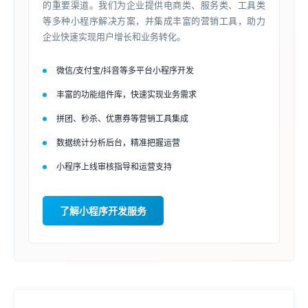
的重要渠道。我们为企业提供电商类、服务类、工具类
等多种小程序解决方案，并集成丰富的营销工具，助力
企业快速实现用户增长和业务转化。
微信/支付宝/抖音等多平台小程序开发
丰富的功能组件库，快速实现业务需求
拼团、秒杀、优惠券等营销工具集成
数据统计分析后台，精准把握运营
小程序上线审核指导和运营支持
了解小程序开发服务