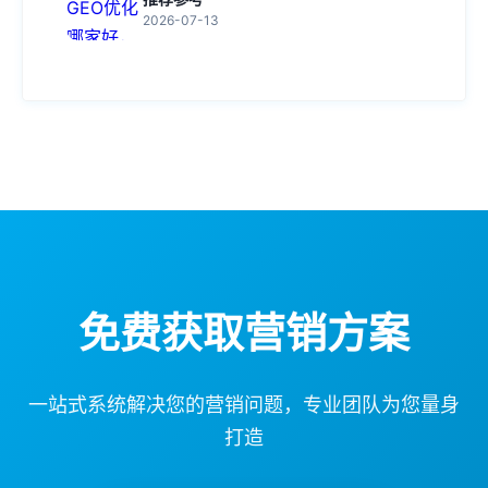
2026-07-13
免费获取营销方案
一站式系统解决您的营销问题，专业团队为您量身
打造