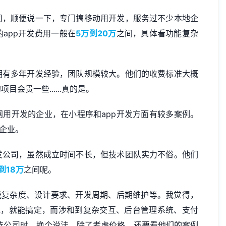
司，顺便说一下，专门搞移动用开发，服务过不少本地企
app开发费用一般在
5万到20万
之间，具体看功能复杂
拥有多年开发经验，团队规模较大。他们的收费标准大概
会贵一些......真的是。
用开发的企业，在小程序和app开发方面有较多案例。
企业。
发公司，虽然成立时间不长，但技术团队实力不俗。他们
到18万
之间呢。
能复杂度、设计要求、开发周期、后期维护等。我觉得，
说，就能搞定，而涉和到复杂交互、后台管理系统、支付
选公司时，换个说法，除了考虑价格，还要看他们的案例