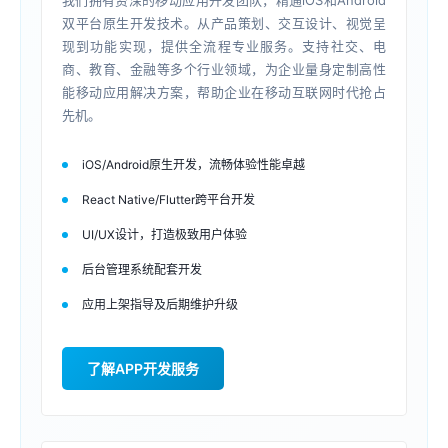
我们拥有资深的移动应用开发团队，精通iOS和Android
双平台原生开发技术。从产品策划、交互设计、视觉呈
现到功能实现，提供全流程专业服务。支持社交、电
商、教育、金融等多个行业领域，为企业量身定制高性
能移动应用解决方案，帮助企业在移动互联网时代抢占
先机。
iOS/Android原生开发，流畅体验性能卓越
React Native/Flutter跨平台开发
UI/UX设计，打造极致用户体验
后台管理系统配套开发
应用上架指导及后期维护升级
了解APP开发服务