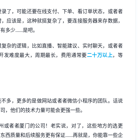
登录了，可能还要在线支付、下单、看订单状态，或者者
对，应该是，这种就挺复杂了，要连接服务器来存数据，
少......是吧。
很复杂的逻辑，比如直播、智能建议、实时聊天，或者者
开发难度最大，周期最长，费用通常要
二十万以上
，等
能不多，更多的是
做网站
或者者微信小程序的团队。话说
公司，他们的技术力量可能会更强一些。
州或者者厦门的公司！老实说，对了，这些地方的选更
质量和后续服务更有保证......再就是，你能靠一些企