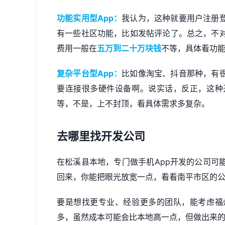
功能实用型App：
我认为，这种就要用户注册
有一些社区功能，比如发帖评论了。总之，不
费用一般在
五万到二十万块钱
不等，具体看功能有多
复杂平台型App：
比如像淘宝、抖音那种，有
要连接很多硬件设备啊。说实话，反正，这种
等，不是，上不封顶，看具体需求多复杂。
去哪里找开发公司
在松溪县本地，专门做手机
App开发
的公司可
回来，你能把眼光放宽一点，看看南平市区的
要是想找更专业、经验更多的团队，能考虑福
多，虽然成本可能会比本地高一点，但做出来的东西