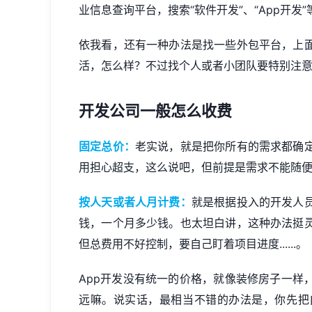
业信息查询平台，搜索“软件开发”、“App开发
依我看，还有一种办法是找一些外包平台，上
活，怎么样？不过找个人或者小团队要特别注
开发公司一般怎么收费
固定总价：
老实说，就是把你所有的需求都确
用担心超支，这么说吧，但前提是需求不能随
按人天或者人月计费：
就是根据投入的开发人
钱，一个月多少钱。也太坦白讲，这种办法挺
但总费用不好控制，要自己盯着项目进度......。
App开发没有统一的价格，就像装修房子一样
远嘛。说实话，最相当不错的办法是，你先把