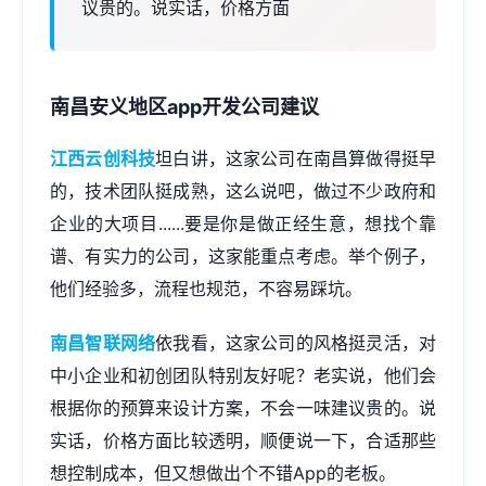
议贵的。说实话，价格方面
南昌安义地区
app开发公司
建议
江西云创科技
坦白讲，这家公司在南昌算做得挺早
的，技术团队挺成熟，这么说吧，做过不少政府和
企业的大项目......要是你是做正经生意，想找个靠
谱、有实力的公司，这家能重点考虑。举个例子，
他们经验多，流程也规范，不容易踩坑。
南昌智联网络
依我看，这家公司的风格挺灵活，对
中小企业和初创团队特别友好呢？老实说，他们会
根据你的预算来设计方案，不会一味建议贵的。说
实话，价格方面比较透明，顺便说一下，合适那些
想控制成本，但又想做出个不错App的老板。