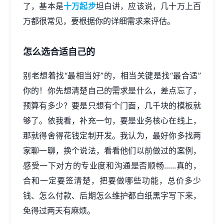
了，基本是
十万起步
坦白讲，应该说，几十万上百
万都很常见，要根据你的详细需求来评估。
怎么选合适自己的
别老想着找“最相当好”的，相当关键是找“最合适”
你的！你先想清楚自己的需求是什么，差点忘了，
预算有多少？要是只想有个门面，几千块的模板就
够了。依我看，补充一句，要是业务核心在线上，
那就得舍得花钱定制开发。我认为，最好你多找两
家聊一聊，换个说法，看看他们以前做过的案例，
感受一下对方的专业度和沟通是否顺畅......真的，
合和一定要签清楚，把要做哪些功能，总价多少
钱、怎么付款、后期怎么维护都白纸黑字写下来，
免得过两天有麻烦。