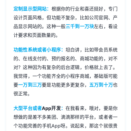
定制显示型网站：
根据你的行业和喜还挺好，专门
设计页面风格，但功能不复杂，比如公司官网、产
品显示网站的。这种一般
三千到一万块
左右，看设
计要求和页面数量的。
功能性系统或者小程序：
坦白讲，比如带会员系统
的、在线支付的、预约报名的、商城功能的，对不
对？这种因为有复杂的后台逻辑，价格就上去了。
我觉得，一个功能齐全的小程序商城，基础版可能
要
一万到三万
要是功能更多更复杂，
五万到十万
也
很正常。
大型平台或者
App开发
：
在我看来，哦对，要是你
想做的是差不多美团、滴滴那样的平台，或者者一
个功能完善的手机App呀。说起来，那这个就很贵