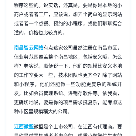
程序这些的。说实话，还真是，要是你是本地的小
商户或者者工厂，应该说，想弄个简单的显示网站
或者者一个点餐、预约的小程序，找他们聊聊挺合
适的，价格也比较真的。
南昌智云网络
有点这家公司虽然注册在南昌市区，
但业务范围覆盖整个南昌地区，包括安义哦，怎么
样？老实说，顺便说一下，他们的规模比安义本地
的工作室要大一些，技术团队也更齐全？除了网站
和小程序，他们还能做一些功能更复杂的系统开
发，比如会员管理系统、进销存软件等。依我看，
更确切地说，要是你的项目需求挺复杂，能考虑这
种市区里规模稍大的公司。
江西微盟
微盟是个上市公司，在江西有代理商。要
是你是做零售或者者电商的，想重点做微信生态的