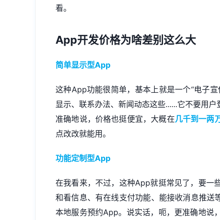
看。
App开发
价格为啥差别这么大
简单显示型App
这种App功能很简单，基本上就是一个“电子
显示、联系办法、新闻动态这些......它不要
准确地说，价格也挺便宜，大概在
几千到一两
点改改就能用。
功能定制型App
在我看来，不过，这种App就挺常见了，要一
和看信息、有在线支付功能、能接收消息推送等
本地服务预约App。说实话，呃，更准确地说