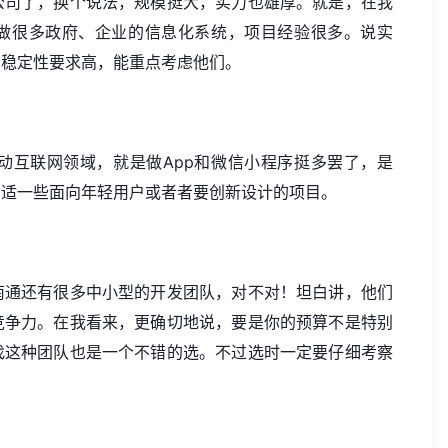
公司了，换个说法，规模挺大，实力也雄厚。就是，在我
还做很多政府、企业的信息化系统，项目经验很多。说实
和稳定性要求高，能重点考虑他们。
动互联网领域，就是做App和微信小程序挺多罢了，是
合适一些面向年轻用户或者者要创新设计的项目。
南通还有很多中小型的开发团队，对不对！坦白讲，他们
竞争力。在我看来，更确切地说，要是你的预算不是特别
找这种团队也是一个不错的选。不过选时一定要仔细考察