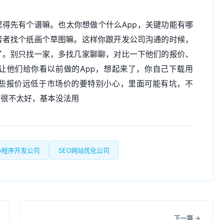
里得先有个谱嘛。也太你想做个什么App，关键功能有哪
者者找个纸画个草图嘛。这样你跟开发公司沟通的时候，
了。别只找一家，多找几家聊聊，对比一下他们的报价、
让他们给你看以前做的App，想起来了，你自己下载用
些报价远低于市场价的要特别小心，里面可能有坑，不
量很不太好，基本没法用
小程序开发公司
SEO网站优化公司
下一篇