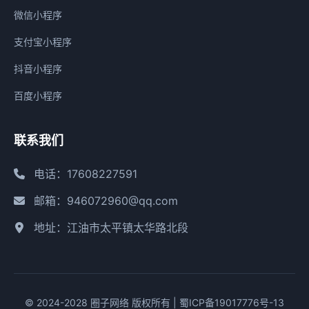
微信小程序
支付宝小程序
抖音小程序
百度小程序
联系我们
电话：17608227591
邮箱：946072960@qq.com
地址：江油市太平镇太华路北段
© 2024-2028 圈子网络 版权所有 |
蜀ICP备19017776号-13