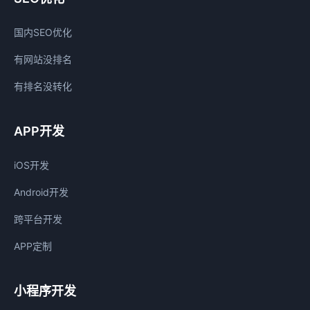
国内SEO优化
有网站没排名
有排名没转化
APP开发
iOS开发
Android开发
跨平台开发
APP定制
小程序开发