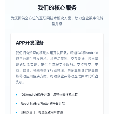
我们的核心服务
为您提供全方位的互联网技术解决方案，助力企业数字化转
型升级
APP开发服务
我们拥有资深的移动应用开发团队，精通iOS和Android
双平台原生开发技术。从产品策划、交互设计、视觉呈
现到功能实现，提供全流程专业服务。支持社交、电
商、教育、金融等多个行业领域，为企业量身定制高性
能移动应用解决方案，帮助企业在移动互联网时代抢占
先机。
iOS/Android原生开发，流畅体验性能卓越
React Native/Flutter跨平台开发
UI/UX设计，打造极致用户体验