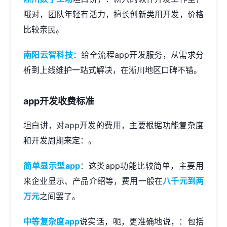
哦对，团队年轻有活力，擅长创新类用开发，价格
比较亲民。
南阳云智科技
：给全流程app开发服务，从需求分
析到上线维护一站式解决，在淅川地区口碑不错。
app开发收费标准
坦白讲，对app开发的费用，主要根据功能复杂度
和开发周期来定：。
简单显示型app
：这类app功能比较简单，主要用
来企业显示、产品介绍等，费用一般在
八千元到两
万元
之间罢了。
中等复杂度app
说实话，呃，更准确地说，：包括