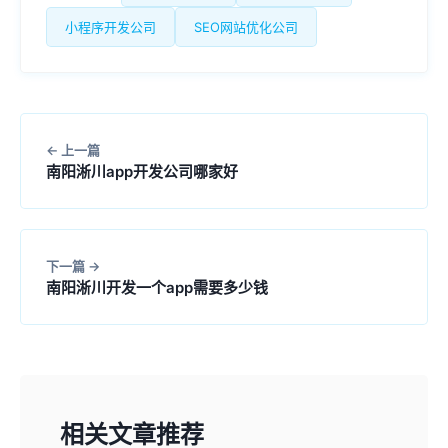
小程序开发公司
SEO网站优化公司
上一篇
南阳淅川app开发公司哪家好
下一篇
南阳淅川开发一个app需要多少钱
相关文章推荐