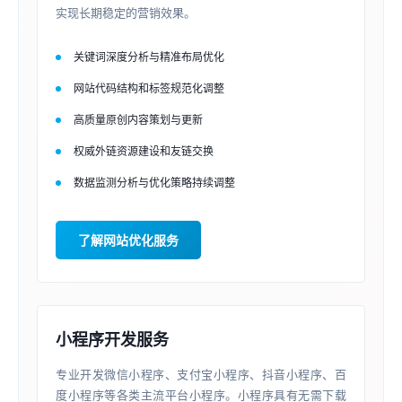
实现长期稳定的营销效果。
关键词深度分析与精准布局优化
网站代码结构和标签规范化调整
高质量原创内容策划与更新
权威外链资源建设和友链交换
数据监测分析与优化策略持续调整
了解网站优化服务
小程序开发服务
专业开发微信小程序、支付宝小程序、抖音小程序、百
度小程序等各类主流平台小程序。小程序具有无需下载