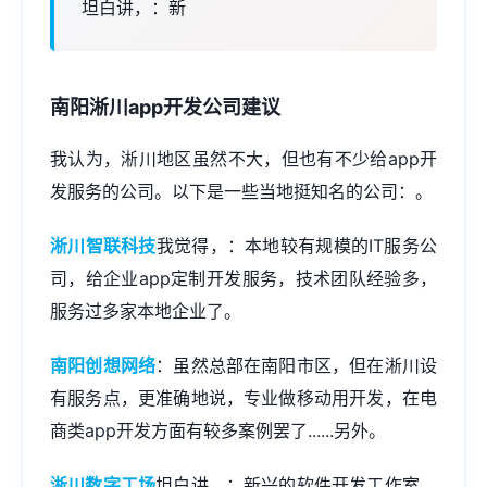
坦白讲，：新
南阳淅川
app开发公司
建议
我认为，淅川地区虽然不大，但也有不少给app开
发服务的公司。以下是一些当地挺知名的公司：。
淅川智联科技
我觉得，：本地较有规模的IT服务公
司，给企业app定制开发服务，技术团队经验多，
服务过多家本地企业了。
南阳创想网络
：虽然总部在南阳市区，但在淅川设
有服务点，更准确地说，专业做移动用开发，在电
商类app开发方面有较多案例罢了......另外。
淅川数字工场
坦白讲，：新兴的软件开发工作室，