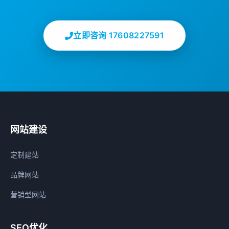
立即咨询 17608227591
网站建设
定制建站
品牌网站
营销型网站
SEO优化