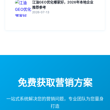
江油GEO优化哪家好，2026年本地企业
推荐参考
2026-07-13
免费获取营销方案
一站式系统解决您的营销问题，专业团队为您量身
打造