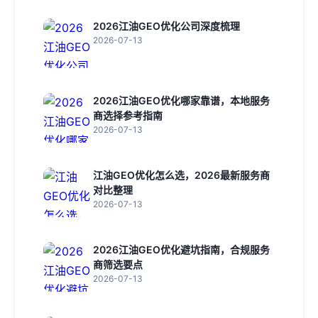
2026江油GEO优化公司深度梳理
2026-07-13
2026江油GEO优化哪家靠谱，本地服务
商选择参考指南
2026-07-13
江油GEO优化怎么选，2026最新服务商
对比整理
2026-07-13
2026江油GEO优化避坑指南，合规服务
商筛选要点
2026-07-13