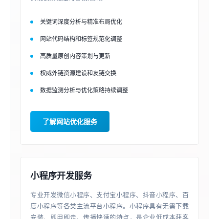
关键词深度分析与精准布局优化
网站代码结构和标签规范化调整
高质量原创内容策划与更新
权威外链资源建设和友链交换
数据监测分析与优化策略持续调整
了解网站优化服务
小程序开发服务
专业开发微信小程序、支付宝小程序、抖音小程序、百
度小程序等各类主流平台小程序。小程序具有无需下载
安装、即用即走、传播快速的特点，是企业低成本获客