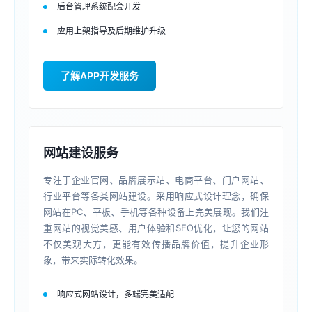
后台管理系统配套开发
应用上架指导及后期维护升级
了解APP开发服务
网站建设服务
专注于企业官网、品牌展示站、电商平台、门户网站、
行业平台等各类网站建设。采用响应式设计理念，确保
网站在PC、平板、手机等各种设备上完美展现。我们注
重网站的视觉美感、用户体验和SEO优化，让您的网站
不仅美观大方，更能有效传播品牌价值，提升企业形
象，带来实际转化效果。
响应式网站设计，多端完美适配