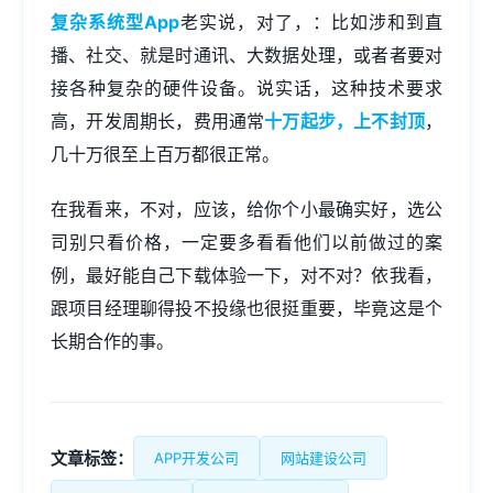
复杂系统型App
老实说，对了，：比如涉和到直
播、社交、就是时通讯、大数据处理，或者者要对
接各种复杂的硬件设备。说实话，这种技术要求
高，开发周期长，费用通常
十万起步，上不封顶
，
几十万很至上百万都很正常。
在我看来，不对，应该，给你个小最确实好，选公
司别只看价格，一定要多看看他们以前做过的案
例，最好能自己下载体验一下，对不对？依我看，
跟项目经理聊得投不投缘也很挺重要，毕竟这是个
长期合作的事。
文章标签：
APP开发公司
网站建设公司