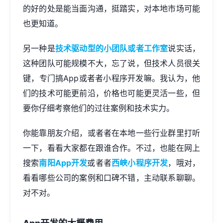
的好的处是能当面沟通，挺踏实，对本地市场可能
也更知道。
另一种是
技术驱动型的小团队或者工作室
说实话，
这种团队可能规模不大，忘了说，但技术人员很关
键，专门搞App或者者小程序开发嘛。我认为，他
们的技术可能更前沿，价格也可能更灵活一些，但
要你仔细考察他们的过往案例和技术实力。
你能靠朋友介绍，或者者在本地一些行业群里打听
一下，看看大家都在跟谁合作。不过，也能在网上
搜索
南阳App开发
或者者
西峡小程序开发
，哦对，
看看哪些公司的案例和口碑不错，主动联系聊聊。
对不对。