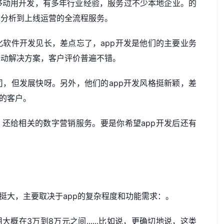
移动用开发，有多年行业经验，服务过不少本地企业。的
求分析到上线运营的全流程服务。
化软件开发见长，差点忘了，app开发是他们的主要业务
移动解决方案，客户评价普遍不错。
，但发展快呀。另外，他们的app开发风格挺新颖，差
p的客户。
，还给相关的数字营销服务。要是你希望app开发后还有
挺大，主要取决于app的复杂程度和功能需求：。
概在3万到8万元之间......比如说，更确切地说，这类