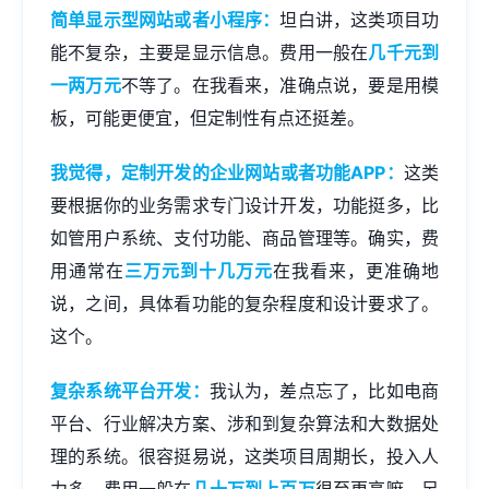
简单显示型网站或者小程序：
坦白讲，这类项目功
能不复杂，主要是显示信息。费用一般在
几千元到
一两万元
不等了。在我看来，准确点说，要是用模
板，可能更便宜，但定制性有点还挺差。
我觉得，定制开发的企业网站或者功能APP：
这类
要根据你的业务需求专门设计开发，功能挺多，比
如管用户系统、支付功能、商品管理等。确实，费
用通常在
三万元到十几万元
在我看来，更准确地
说，之间，具体看功能的复杂程度和设计要求了。
这个。
复杂系统平台开发：
我认为，差点忘了，比如电商
平台、行业解决方案、涉和到复杂算法和大数据处
理的系统。很容挺易说，这类项目周期长，投入人