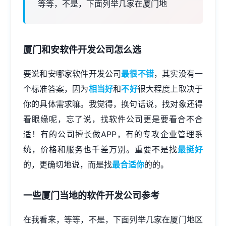
等等，不是，下面列举几家在厦门地
厦门和安软件开发公司怎么选
要说和安哪家软件开发公司
最很不错
，其实没有一
个标准答案，因为
相当好
和
不好
很大程度上取决于
你的具体需求嘛。我觉得，换句话说，找对象还得
看眼缘呢，忘了说，找软件公司更是要看合不合
适！有的公司擅长做APP，有的专攻企业管理系
统，价格和服务也千差万别。重要不是找
最挺好
的，更确切地说，而是找
最合适你
的的。
一些厦门当地的软件开发公司参考
在我看来，等等，不是，下面列举几家在厦门地区