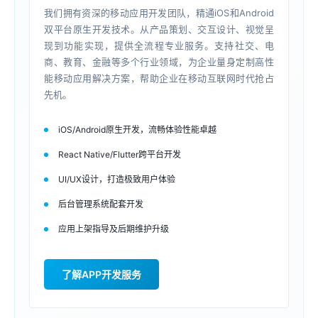
我们拥有资深的移动应用开发团队，精通iOS和Android
双平台原生开发技术。从产品策划、交互设计、视觉呈
现到功能实现，提供全流程专业服务。支持社交、电
商、教育、金融等多个行业领域，为企业量身定制高性
能移动应用解决方案，帮助企业在移动互联网时代抢占
先机。
iOS/Android原生开发，流畅体验性能卓越
React Native/Flutter跨平台开发
UI/UX设计，打造极致用户体验
后台管理系统配套开发
应用上架指导及后期维护升级
了解APP开发服务