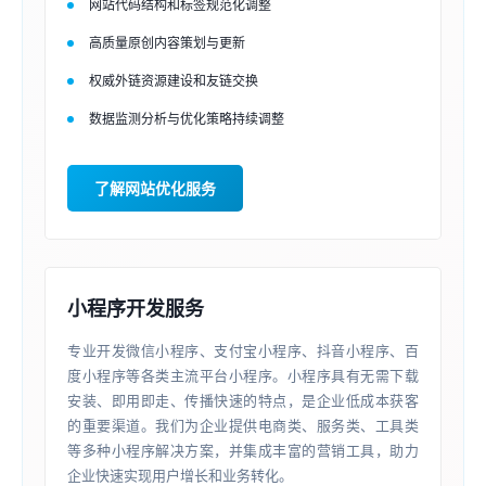
网站代码结构和标签规范化调整
高质量原创内容策划与更新
权威外链资源建设和友链交换
数据监测分析与优化策略持续调整
了解网站优化服务
小程序开发服务
专业开发微信小程序、支付宝小程序、抖音小程序、百
度小程序等各类主流平台小程序。小程序具有无需下载
安装、即用即走、传播快速的特点，是企业低成本获客
的重要渠道。我们为企业提供电商类、服务类、工具类
等多种小程序解决方案，并集成丰富的营销工具，助力
企业快速实现用户增长和业务转化。