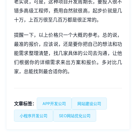
老实说，可是，这种项目开发周期长，要投入很不
错多高级工程师，费用自然就很高，起步价就是几
十万，上百万很至几百万都是很正常的。
提醒一下，以上价格只一个大概的参考。总的说，
最准的报价，应该说，还是要你把自己的想法和功
能需求整理清楚，找几家具体的公司去沟通，让他
们根据你的详细需求来出方案和报价。多对比几
家，总能找到最合适你的。
文章标签：
APP开发公司
网站建设公司
小程序开发公司
SEO网站优化公司