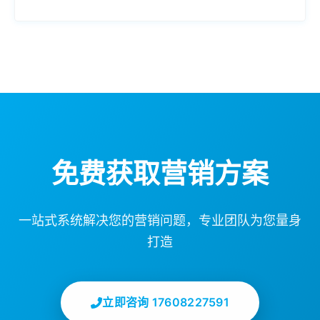
免费获取营销方案
一站式系统解决您的营销问题，专业团队为您量身
打造
立即咨询 17608227591