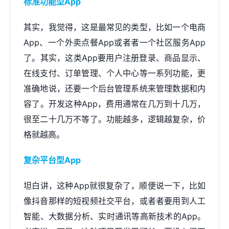
标准功能型App
其实，我觉得，这是最常见的类型，比如一个电商
App、一个外卖点餐App或者者一个社区服务App
了。其实，这类App要用户注册登录、商品显示、
在线支付、订单管理、个人中心等一系列功能，更
准确地说，还要一个后台管理系统来管理数据和内
容了。开发这种App，费用通常在几万到十几万，
很至二十几万不等了。功能越多，逻辑越复杂，价
格就越高。
复杂平台型App
坦白讲，这种App就很复杂了，顺便说一下，比如
像抖音那样的短视频社交平台，或者者要用到人工
智能、大数据分析、实时通讯等高新技术的App。