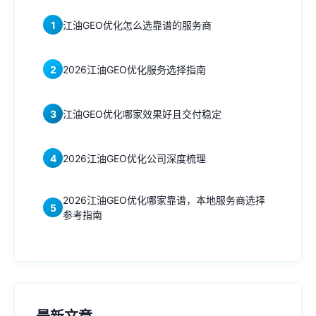
1
江油GEO优化怎么选靠谱的服务商
2
2026江油GEO优化服务选择指南
3
江油GEO优化哪家效果好且交付稳定
4
2026江油GEO优化公司深度梳理
2026江油GEO优化哪家靠谱，本地服务商选择
5
参考指南