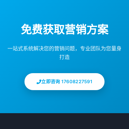
免费获取营销方案
一站式系统解决您的营销问题，专业团队为您量身
打造
立即咨询 17608227591