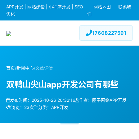
APP开发 | 网站建设 | 小程序开发 | SEO
网站地图
联系我
优化
们
17608227591
首页
/
新闻中心
/
文章详情
双鸭山尖山app开发公司有哪些
发布时间：2025-10-26 20:32:16
作者：圈子网络APP开发
浏览：23次
分类：APP开发