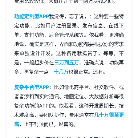
费用比较较低，大概在几千到一两万块钱之间。
功能定制型APP
我觉得，忘了说，：这种要一些特
定功能，比如用户注册登录、发布信息、在线下
单、支付功能、后台管理系统等。依我看，更准确
地说，确实是这样，界面和功能都要根据你的需求
来单独设计开发。这种费用就挺贵了，等等，不
是，一般起步价在
三万到五万
，准确点说，功能再
多、再复杂一点，
十几万
也很正常。还有。
复杂平台型APP
：比如像电商平台、社交软件、或
者者涉和到实时通讯、地图定位、大数据分析等很
复杂功能的APP的。依我看，这种开发周期长，技
术难度高，要团队协作，费用通常在
几十万很至更
高
，上不封顶而已。说真的。