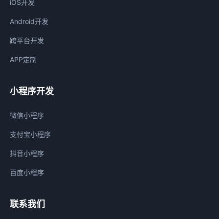
iOS开发
Android开发
跨平台开发
APP定制
小程序开发
微信小程序
支付宝小程序
抖音小程序
百度小程序
联系我们