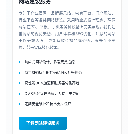
网站建设服务
专注于企业官网、品牌展示站、电商平台、门户网站、
行业平台等各类网站建设。采用响应式设计理念，确保
网站在PC、平板、手机等各种设备上完美展现。我们注
重网站的视觉美感、用户体验和SEO优化，让您的网站
不仅美观大方，更能有效传播品牌价值，提升企业形
象，带来实际转化效果。
响应式网站设计，多端完美适配
符合SEO标准的代码结构和标签规范
高性能CDN加速和服务器优化部署
CMS内容管理系统，方便自主更新
定期安全维护和技术支持保障
了解网站建设服务