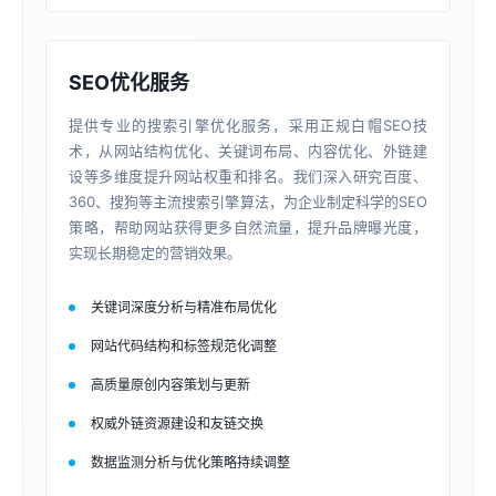
SEO优化服务
提供专业的搜索引擎优化服务，采用正规白帽SEO技
术，从网站结构优化、关键词布局、内容优化、外链建
设等多维度提升网站权重和排名。我们深入研究百度、
360、搜狗等主流搜索引擎算法，为企业制定科学的SEO
策略，帮助网站获得更多自然流量，提升品牌曝光度，
实现长期稳定的营销效果。
关键词深度分析与精准布局优化
网站代码结构和标签规范化调整
高质量原创内容策划与更新
权威外链资源建设和友链交换
数据监测分析与优化策略持续调整