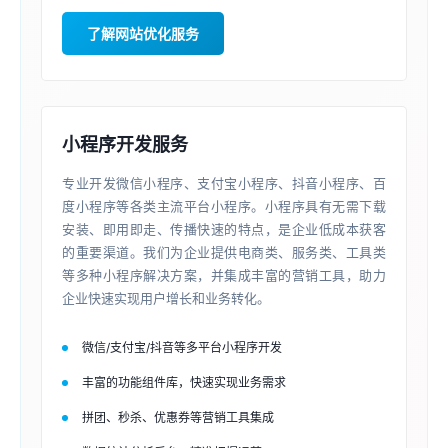
了解网站优化服务
小程序开发服务
专业开发微信小程序、支付宝小程序、抖音小程序、百
度小程序等各类主流平台小程序。小程序具有无需下载
安装、即用即走、传播快速的特点，是企业低成本获客
的重要渠道。我们为企业提供电商类、服务类、工具类
等多种小程序解决方案，并集成丰富的营销工具，助力
企业快速实现用户增长和业务转化。
微信/支付宝/抖音等多平台小程序开发
丰富的功能组件库，快速实现业务需求
拼团、秒杀、优惠券等营销工具集成