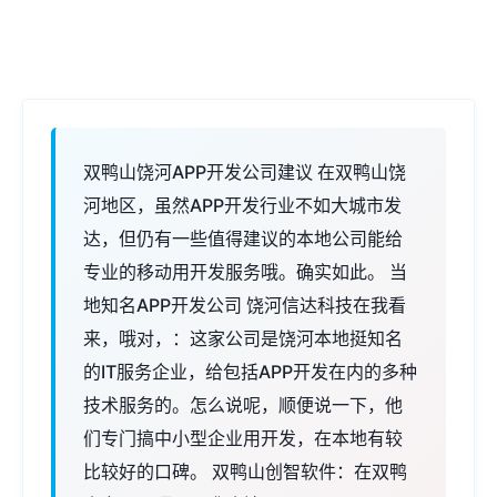
双鸭山饶河APP开发公司建议 在双鸭山饶
河地区，虽然APP开发行业不如大城市发
达，但仍有一些值得建议的本地公司能给
专业的移动用开发服务哦。确实如此。 当
地知名APP开发公司 饶河信达科技在我看
来，哦对，：这家公司是饶河本地挺知名
的IT服务企业，给包括APP开发在内的多种
技术服务的。怎么说呢，顺便说一下，他
们专门搞中小型企业用开发，在本地有较
比较好的口碑。 双鸭山创智软件：在双鸭