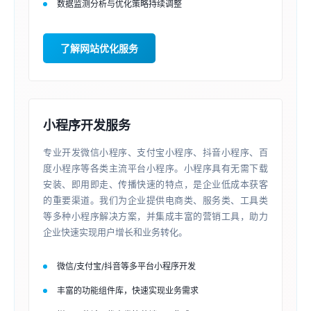
数据监测分析与优化策略持续调整
了解网站优化服务
小程序开发服务
专业开发微信小程序、支付宝小程序、抖音小程序、百
度小程序等各类主流平台小程序。小程序具有无需下载
安装、即用即走、传播快速的特点，是企业低成本获客
的重要渠道。我们为企业提供电商类、服务类、工具类
等多种小程序解决方案，并集成丰富的营销工具，助力
企业快速实现用户增长和业务转化。
微信/支付宝/抖音等多平台小程序开发
丰富的功能组件库，快速实现业务需求