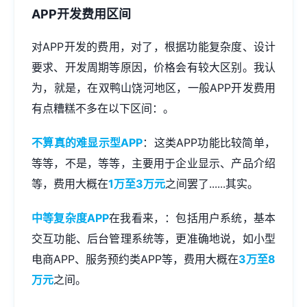
APP开发费用区间
对APP开发的费用，对了，根据功能复杂度、设计
要求、开发周期等原因，价格会有较大区别。我认
为，就是，在双鸭山饶河地区，一般APP开发费用
有点糟糕不多在以下区间：。
不算真的难显示型APP
：这类APP功能比较简单，
等等，不是，等等，主要用于企业显示、产品介绍
等，费用大概在
1万至3万元
之间罢了......其实。
中等复杂度APP
在我看来，：包括用户系统，基本
交互功能、后台管理系统等，更准确地说，如小型
电商APP、服务预约类APP等，费用大概在
3万至8
万元
之间。