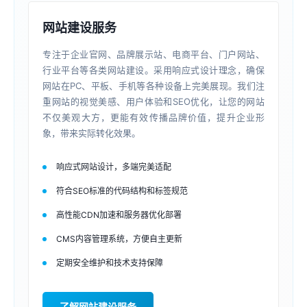
网站建设服务
专注于企业官网、品牌展示站、电商平台、门户网站、
行业平台等各类网站建设。采用响应式设计理念，确保
网站在PC、平板、手机等各种设备上完美展现。我们注
重网站的视觉美感、用户体验和SEO优化，让您的网站
不仅美观大方，更能有效传播品牌价值，提升企业形
象，带来实际转化效果。
响应式网站设计，多端完美适配
符合SEO标准的代码结构和标签规范
高性能CDN加速和服务器优化部署
CMS内容管理系统，方便自主更新
定期安全维护和技术支持保障
了解网站建设服务