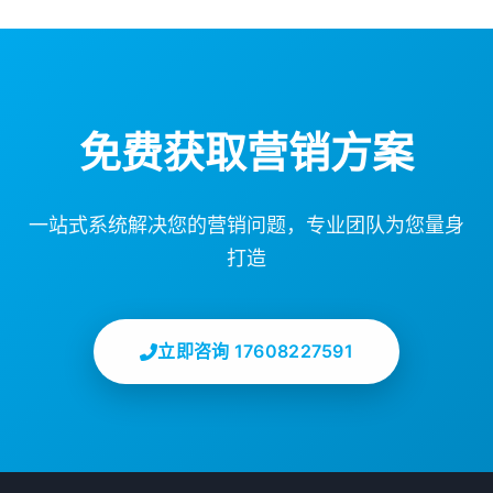
免费获取营销方案
一站式系统解决您的营销问题，专业团队为您量身
打造
立即咨询 17608227591