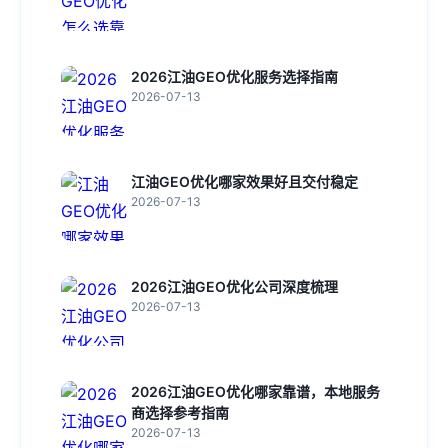
2026江油GEO优化服务选择指南
2026-07-13
江油GEO优化哪家效果好且交付稳定
2026-07-13
2026江油GEO优化公司深度梳理
2026-07-13
2026江油GEO优化哪家靠谱，本地服务
商选择参考指南
2026-07-13