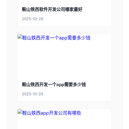
鞍山铁西软件开发公司哪家最好
2025-10-29
鞍山铁西开发一个app需要多少钱
2025-10-29