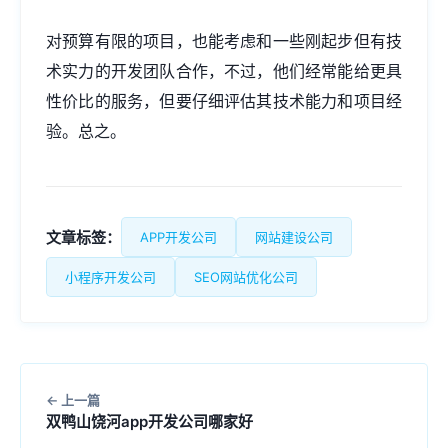
对预算有限的项目，也能考虑和一些刚起步但有技
术实力的开发团队合作，不过，他们经常能给更具
性价比的服务，但要仔细评估其技术能力和项目经
验。总之。
文章标签：
APP开发公司
网站建设公司
小程序开发公司
SEO网站优化公司
上一篇
双鸭山饶河app开发公司哪家好