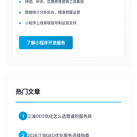
拼团、秒杀、优惠券等营销工具集成
数据统计分析后台，精准把握运营
小程序上线审核指导和运营支持
了解小程序开发服务
热门文章
1
江油GEO优化怎么选靠谱的服务商
2
2026江油GEO优化服务选择指南