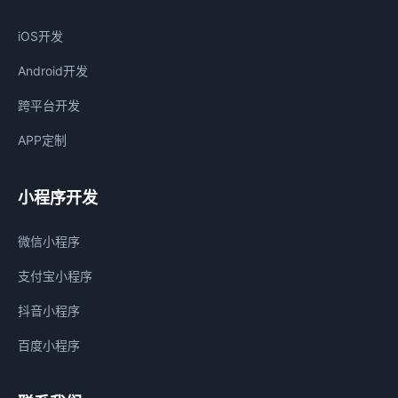
iOS开发
Android开发
跨平台开发
APP定制
小程序开发
微信小程序
支付宝小程序
抖音小程序
百度小程序