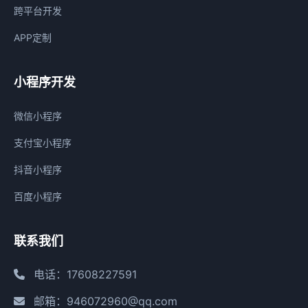
跨平台开发
APP定制
小程序开发
微信小程序
支付宝小程序
抖音小程序
百度小程序
联系我们
电话：17608227591
邮箱：946072960@qq.com