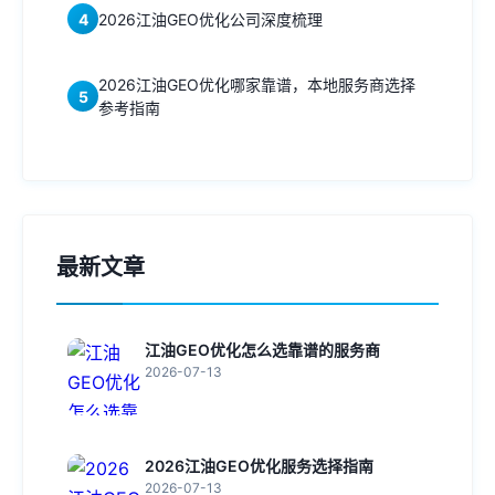
4
2026江油GEO优化公司深度梳理
2026江油GEO优化哪家靠谱，本地服务商选择
5
参考指南
最新文章
江油GEO优化怎么选靠谱的服务商
2026-07-13
2026江油GEO优化服务选择指南
2026-07-13