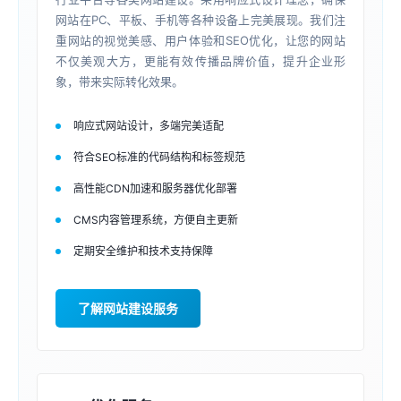
网站在PC、平板、手机等各种设备上完美展现。我们注
重网站的视觉美感、用户体验和SEO优化，让您的网站
不仅美观大方，更能有效传播品牌价值，提升企业形
象，带来实际转化效果。
响应式网站设计，多端完美适配
符合SEO标准的代码结构和标签规范
高性能CDN加速和服务器优化部署
CMS内容管理系统，方便自主更新
定期安全维护和技术支持保障
了解网站建设服务