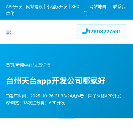
APP开发 | 网站建设 | 小程序开发 | SEO
网站地图
联系我
优化
们
17608227591
首页
/
新闻中心
/
文章详情
台州天台app开发公司哪家好
发布时间：2025-10-26 21:33:24
作者：圈子网络APP开发
浏览：18次
分类：APP开发