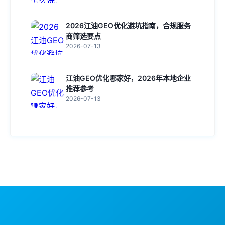
2026江油GEO优化避坑指南，合规服务
商筛选要点
2026-07-13
江油GEO优化哪家好，2026年本地企业
推荐参考
2026-07-13