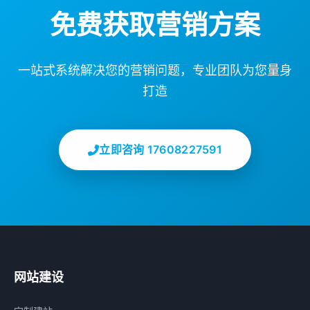
免费获取营销方案
一站式系统解决您的营销问题，专业团队为您量身
打造
立即咨询 17608227591
网站建设