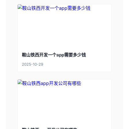
鞍山铁西开发一个app需要多少钱
2025-10-29