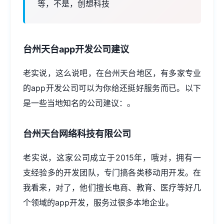
等，不是，创想科技
台州天台
app开发公司
建议
老实说，这么说吧，在台州天台地区，有多家专业
的app开发公司可以为你给还挺好服务而已。以下
是一些当地知名的公司建议：。
台州天台网络科技有限公司
老实说，这家公司成立于2015年，哦对，拥有一
支经验多的开发团队，专门搞各类移动用开发。在
我看来，对了，他们擅长电商、教育、医疗等好几
个领域的app开发，服务过很多本地企业。