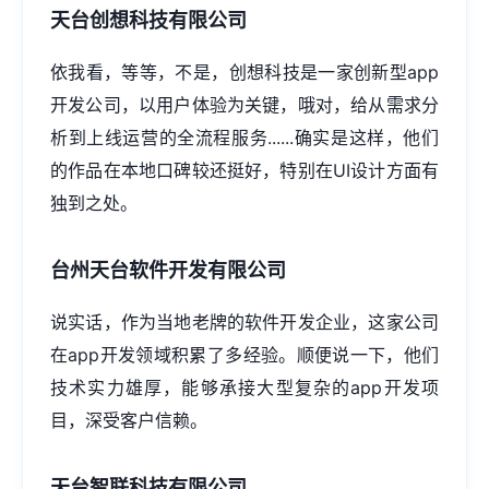
天台创想科技有限公司
依我看，等等，不是，创想科技是一家创新型app
开发公司，以用户体验为关键，哦对，给从需求分
析到上线运营的全流程服务......确实是这样，他们
的作品在本地口碑较还挺好，特别在UI设计方面有
独到之处。
台州天台软件开发有限公司
说实话，作为当地老牌的软件开发企业，这家公司
在app开发领域积累了多经验。顺便说一下，他们
技术实力雄厚，能够承接大型复杂的app开发项
目，深受客户信赖。
天台智联科技有限公司