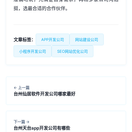
挺，选最合适的合作伙伴。
文章标签：
APP开发公司
网站建设公司
小程序开发公司
SEO网站优化公司
上一篇
台州仙居软件开发公司哪家最好
下一篇
台州天台app开发公司有哪些