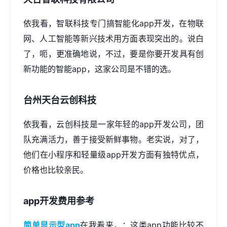
依我看，智联科技专门搞智能化app开发，在物联
网、人工智能等新兴技术用方面表现突出的。说白
了，呃，更准确地说，不过，要是你要开发具有创
新功能的智能app，这家公司是不错的选。
台州天台云创科技
依我看，云创科技是一家年轻的app开发公司，团
队充满活力，善于接受新鲜事物。老实说，对了，
他们在小程序和轻量级app开发方面有独特优点，
价格也比较亲民。
app开发费用参考
简单显示型app
在我看来，：这类app功能比较不