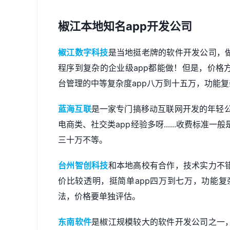
椒江本地知名app开发公司
椒江数字科技
是当地挺老牌的软件开发公司，做
程序到复杂的企业级app都能做！但是，价格
台管理的中等复杂度app八万到十五万，功能复
蓝海互联
是一家专门搞移动互联网开发的年轻
电商类、社交类app经验多呀......收费标
三十万不等。
台州智创科技
和本地高校有合作，技术实力不错
价比较透明，挺简单app四万到七万，功能
法，价格要单独评估。
东南软件
是椒江规模较大的软件开发公司之一，