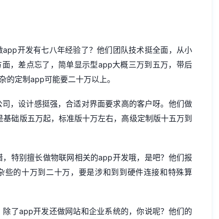
app开发有七八年经验了？他们团队技术挺全面，从小
方面，差点忘了，简单显示型app大概三万到五万，带后
杂的定制app可能要二十万以上。
公司，设计感挺强，合适对界面要求高的客户呀。他们做
准一般是基础版五万起，标准版十万左右，高级定制版十五万到
，特别擅长做物联网相关的app开发哦，是吧？他们报
复杂些的十万到二十万，要是涉和到到硬件连接和特殊算
除了app开发还
做网站
和企业系统的，你说呢？他们的