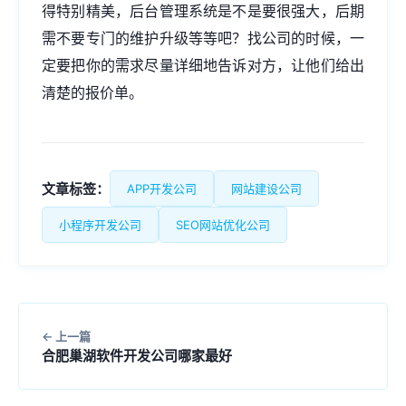
得特别精美，后台管理系统是不是要很强大，后期
需不要专门的维护升级等等吧？找公司的时候，一
定要把你的需求尽量详细地告诉对方，让他们给出
清楚的报价单。
文章标签：
APP开发公司
网站建设公司
小程序开发公司
SEO网站优化公司
上一篇
合肥巢湖软件开发公司哪家最好