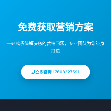
免费获取营销方案
一站式系统解决您的营销问题，专业团队为您量身
打造
立即咨询 17608227591