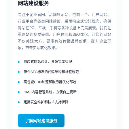
网站建设服务
专注于企业官网、品牌展示站、电商平台、门户网站、
行业平台等各类网站建设。采用响应式设计理念，确保
网站在PC、平板、手机等各种设备上完美展现。我们注
重网站的视觉美感、用户体验和SEO优化，让您的网站
不仅美观大方，更能有效传播品牌价值，提升企业形
象，带来实际转化效果。
响应式网站设计，多端完美适配
符合SEO标准的代码结构和标签规范
高性能CDN加速和服务器优化部署
CMS内容管理系统，方便自主更新
定期安全维护和技术支持保障
了解网站建设服务