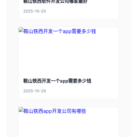
鞍山铁西软件开发公司哪家最好
2025-10-29
鞍山铁西开发一个app需要多少钱
2025-10-29