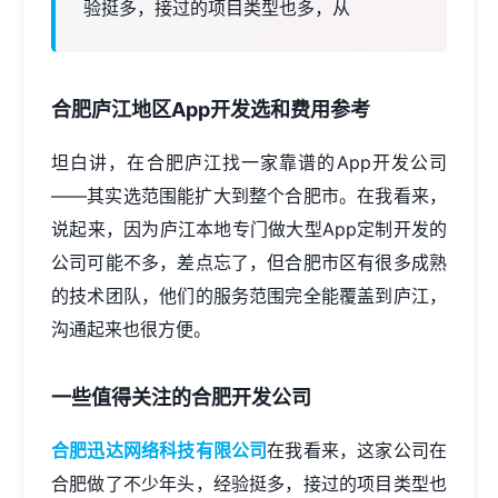
验挺多，接过的项目类型也多，从
合肥庐江地区
App开发
选和费用参考
坦白讲，在合肥庐江找一家靠谱的App开发公司
——其实选范围能扩大到整个合肥市。在我看来，
说起来，因为庐江本地专门做大型App定制开发的
公司可能不多，差点忘了，但合肥市区有很多成熟
的技术团队，他们的服务范围完全能覆盖到庐江，
沟通起来也很方便。
一些值得关注的合肥开发公司
合肥迅达网络科技有限公司
在我看来，这家公司在
合肥做了不少年头，经验挺多，接过的项目类型也