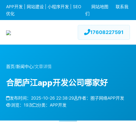
APP开发 | 网站建设 | 小程序开发 | SEO
网站地图
联系我
优化
们
17608227591
首页
/
新闻中心
/
文章详情
合肥庐江app开发公司哪家好
发布时间：2025-10-26 22:38:29
作者：圈子网络APP开发
浏览：19次
分类：APP开发