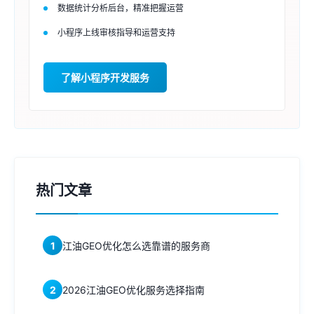
数据统计分析后台，精准把握运营
小程序上线审核指导和运营支持
了解小程序开发服务
热门文章
1
江油GEO优化怎么选靠谱的服务商
2
2026江油GEO优化服务选择指南