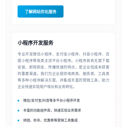
了解网站优化服务
小程序开发服务
专业开发微信小程序、支付宝小程序、抖音小程序、百
度小程序等各类主流平台小程序。小程序具有无需下载
安装、即用即走、传播快速的特点，是企业低成本获客
的重要渠道。我们为企业提供电商类、服务类、工具类
等多种小程序解决方案，并集成丰富的营销工具，助力
企业快速实现用户增长和业务转化。
微信/支付宝/抖音等多平台小程序开发
丰富的功能组件库，快速实现业务需求
拼团、秒杀、优惠券等营销工具集成