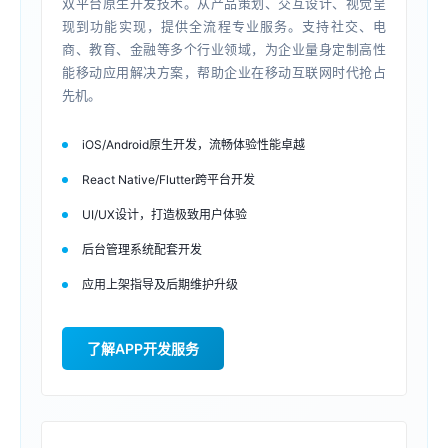
双平台原生开发技术。从产品策划、交互设计、视觉呈
现到功能实现，提供全流程专业服务。支持社交、电
商、教育、金融等多个行业领域，为企业量身定制高性
能移动应用解决方案，帮助企业在移动互联网时代抢占
先机。
iOS/Android原生开发，流畅体验性能卓越
React Native/Flutter跨平台开发
UI/UX设计，打造极致用户体验
后台管理系统配套开发
应用上架指导及后期维护升级
了解APP开发服务