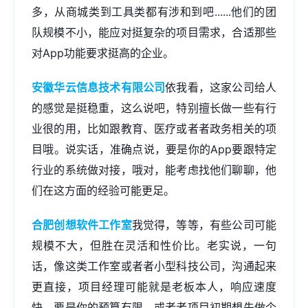
多，从商城类到工具类都有涉和到吧......他们的团
队规模不小，能应对挺复杂的项目需求，合适那些
对App功能要求挺高的企业。
安徽华云信息技术有限公司
依我看，这家公司给人
的感觉是挺稳重，这么说吧，特别擅长做一些有行
业很的用，比如跟教育、医疗或者者政务相关的项
目哦。说实话，准确点说，要是你的App要跟特定
行业的系统做对接，哦对，能考虑找他们聊聊，他
们在这方面的经验可能更足。
合肥创想软件工作室
我觉得，等等，有些公司可能
规模不大，但胜在灵活和性价比。老实说，一句
话，像这类工作室或者者小型科技公司，沟通起来
更直接，项目经理可能就是老板本人，响应速度
快。要是你的预算有限，或者者项目初期想先做个