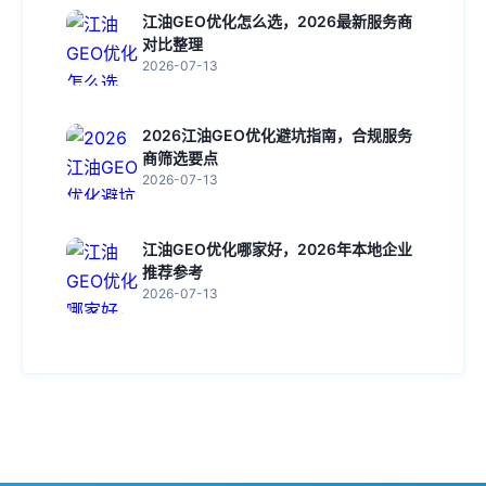
江油GEO优化怎么选，2026最新服务商
对比整理
2026-07-13
2026江油GEO优化避坑指南，合规服务
商筛选要点
2026-07-13
江油GEO优化哪家好，2026年本地企业
推荐参考
2026-07-13