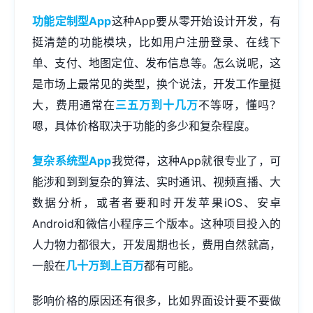
功能定制型App
这种App要从零开始设计开发，有
挺清楚的功能模块，比如用户注册登录、在线下
单、支付、地图定位、发布信息等。怎么说呢，这
是市场上最常见的类型，换个说法，开发工作量挺
大，费用通常在
三五万到十几万
不等呀，懂吗？
嗯，具体价格取决于功能的多少和复杂程度。
复杂系统型App
我觉得，这种App就很专业了，可
能涉和到到复杂的算法、实时通讯、视频直播、大
数据分析，或者者要和时开发苹果iOS、安卓
Android和微信小程序三个版本。这种项目投入的
人力物力都很大，开发周期也长，费用自然就高，
一般在
几十万到上百万
都有可能。
影响价格的原因还有很多，比如界面设计要不要做