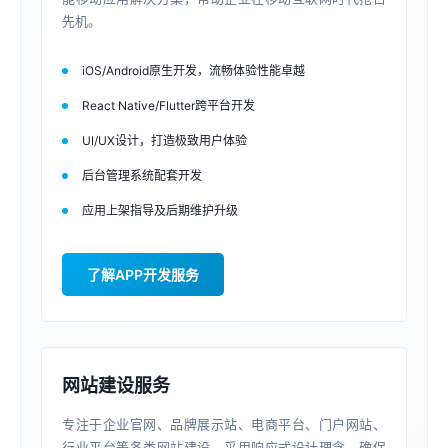
先机。
iOS/Android原生开发，流畅体验性能卓越
React Native/Flutter跨平台开发
UI/UX设计，打造极致用户体验
后台管理系统配套开发
应用上架指导及后期维护升级
了解APP开发服务
网站建设服务
专注于企业官网、品牌展示站、电商平台、门户网站、
行业平台等各类网站建设。采用响应式设计理念，确保