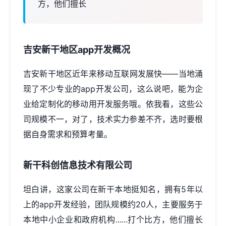
方，他们擅长
吉安新干地区app开发概况
吉安新干地区近年来移动互联网发展快——当地涌
现了不少专业的
app开发公司
，这么说吧，能为企
业给定制化的移动用开发服务哦。依我看，这些公
司规模不一，对了，技术实力参差不齐，选时要根
据自身需求和预算考量。
新干科创信息技术有限公司
坦白讲，这家公司在新干本地挺知名，拥有5年以
上的app开发经验，团队规模约20人，主要服务于
本地中小企业和政府机构......打个比方，他们擅长