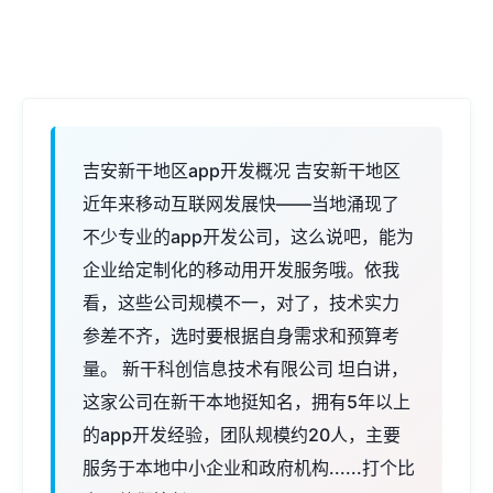
吉安新干地区app开发概况 吉安新干地区
近年来移动互联网发展快——当地涌现了
不少专业的app开发公司，这么说吧，能为
企业给定制化的移动用开发服务哦。依我
看，这些公司规模不一，对了，技术实力
参差不齐，选时要根据自身需求和预算考
量。 新干科创信息技术有限公司 坦白讲，
这家公司在新干本地挺知名，拥有5年以上
的app开发经验，团队规模约20人，主要
服务于本地中小企业和政府机构......打个比