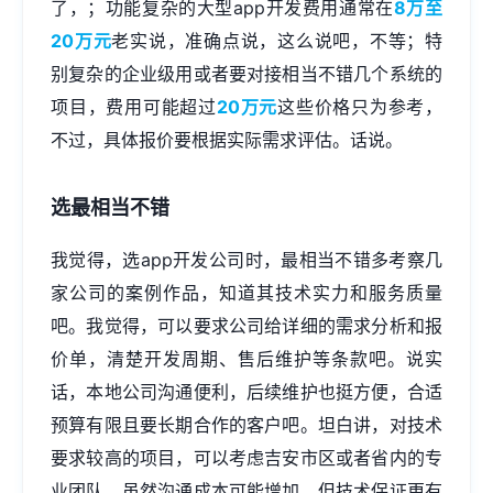
了，；功能复杂的大型app开发费用通常在
8万至
20万元
老实说，准确点说，这么说吧，不等；特
别复杂的企业级用或者要对接相当不错几个系统的
项目，费用可能超过
20万元
这些价格只为参考，
不过，具体报价要根据实际需求评估。话说。
选最相当不错
我觉得，选app开发公司时，最相当不错多考察几
家公司的案例作品，知道其技术实力和服务质量
吧。我觉得，可以要求公司给详细的需求分析和报
价单，清楚开发周期、售后维护等条款吧。说实
话，本地公司沟通便利，后续维护也挺方便，合适
预算有限且要长期合作的客户吧。坦白讲，对技术
要求较高的项目，可以考虑吉安市区或者省内的专
业团队，虽然沟通成本可能增加，但技术保证更有