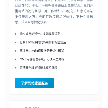
网站在PC、平板、手机等各种设备上完美展现。我们注
重网站的视觉美感、用户体验和SEO优化，让您的网站
不仅美观大方，更能有效传播品牌价值，提升企业形
象，带来实际转化效果。
响应式网站设计，多端完美适配
符合SEO标准的代码结构和标签规范
高性能CDN加速和服务器优化部署
CMS内容管理系统，方便自主更新
定期安全维护和技术支持保障
了解网站建设服务