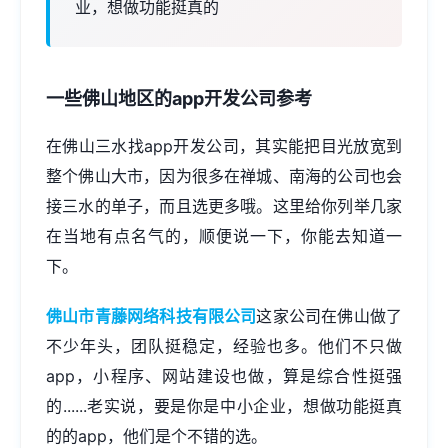
业，想做功能挺真的
一些佛山地区的
app开发公司
参考
在佛山三水找app开发公司，其实能把目光放宽到
整个佛山大市，因为很多在禅城、南海的公司也会
接三水的单子，而且选更多哦。这里给你列举几家
在当地有点名气的，顺便说一下，你能去知道一
下。
佛山市青藤网络科技有限公司
这家公司在佛山做了
不少年头，团队挺稳定，经验也多。他们不只做
app，小程序、
网站建设
也做，算是综合性挺强
的......老实说，要是你是中小企业，想做功能挺真
的的app，他们是个不错的选。