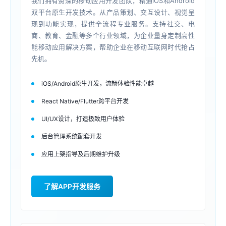
我们拥有资深的移动应用开发团队，精通iOS和Android
双平台原生开发技术。从产品策划、交互设计、视觉呈
现到功能实现，提供全流程专业服务。支持社交、电
商、教育、金融等多个行业领域，为企业量身定制高性
能移动应用解决方案，帮助企业在移动互联网时代抢占
先机。
iOS/Android原生开发，流畅体验性能卓越
React Native/Flutter跨平台开发
UI/UX设计，打造极致用户体验
后台管理系统配套开发
应用上架指导及后期维护升级
了解APP开发服务