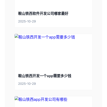
鞍山铁西软件开发公司哪家最好
2025-10-29
鞍山铁西开发一个app需要多少钱
2025-10-29