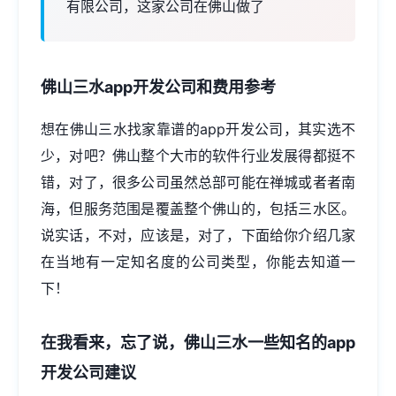
有限公司，这家公司在佛山做了
佛山三水
app开发公司
和费用参考
想在佛山三水找家靠谱的app开发公司，其实选不
少，对吧？佛山整个大市的软件行业发展得都挺不
错，对了，很多公司虽然总部可能在禅城或者者南
海，但服务范围是覆盖整个佛山的，包括三水区。
说实话，不对，应该是，对了，下面给你介绍几家
在当地有一定知名度的公司类型，你能去知道一
下！
在我看来，忘了说，佛山三水一些知名的app
开发公司建议