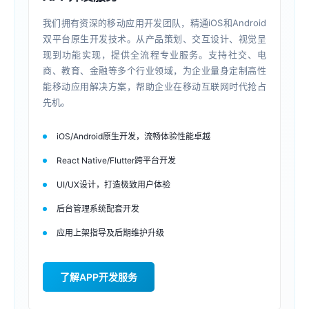
我们拥有资深的移动应用开发团队，精通iOS和Android
双平台原生开发技术。从产品策划、交互设计、视觉呈
现到功能实现，提供全流程专业服务。支持社交、电
商、教育、金融等多个行业领域，为企业量身定制高性
能移动应用解决方案，帮助企业在移动互联网时代抢占
先机。
iOS/Android原生开发，流畅体验性能卓越
React Native/Flutter跨平台开发
UI/UX设计，打造极致用户体验
后台管理系统配套开发
应用上架指导及后期维护升级
了解APP开发服务