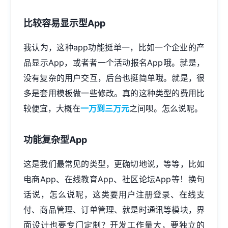
比较容易显示型App
我认为，这种app功能挺单一，比如一个企业的产
品显示App，或者者一个活动报名App哦。就是，
没有复杂的用户交互，后台也挺简单哦。就是，很
多是套用模板做一些修改。真的这种类型的费用比
较便宜，大概在
一万到三万元
之间呗。怎么说呢。
功能复杂型App
这是我们最常见的类型，更确切地说，等等，比如
电商App、在线教育App、社区论坛App等！换句
话说，怎么说呢，这类要用户注册登录、在线支
付、商品管理、订单管理、就是时通讯等模块，界
面设计也要专门定制？开发工作量大，要独立的