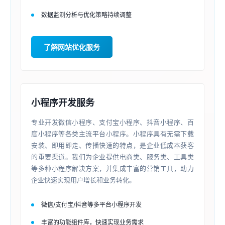
数据监测分析与优化策略持续调整
了解网站优化服务
小程序开发服务
专业开发微信小程序、支付宝小程序、抖音小程序、百
度小程序等各类主流平台小程序。小程序具有无需下载
安装、即用即走、传播快速的特点，是企业低成本获客
的重要渠道。我们为企业提供电商类、服务类、工具类
等多种小程序解决方案，并集成丰富的营销工具，助力
企业快速实现用户增长和业务转化。
微信/支付宝/抖音等多平台小程序开发
丰富的功能组件库，快速实现业务需求