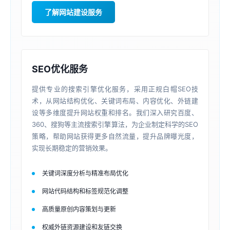
了解网站建设服务
SEO优化服务
提供专业的搜索引擎优化服务，采用正规白帽SEO技
术，从网站结构优化、关键词布局、内容优化、外链建
设等多维度提升网站权重和排名。我们深入研究百度、
360、搜狗等主流搜索引擎算法，为企业制定科学的SEO
策略，帮助网站获得更多自然流量，提升品牌曝光度，
实现长期稳定的营销效果。
关键词深度分析与精准布局优化
网站代码结构和标签规范化调整
高质量原创内容策划与更新
权威外链资源建设和友链交换