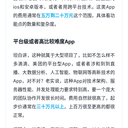
ios和安卓版本，或者者用跨平台技术。这类App
的费用通常在
五万到二十万元
这个范围，具体看功
能点的数量和复杂度。
平台级或者高比较难度App
坦白讲，这种就属于大型项目了，比如不怎么样不
多滴滴、美团的平台型App，或者者涉和到到直
播、大数据分析、人工智能、物联网等高新技术的
App，对不对？老实说，这种App对技术架构、服
务器性能、并发处理能力要求特别高，要一个庞大
的团队协作开发很长时间。费用自然就很高了，起
步价通常在
三十万元以上
，上百万很至更高的都很
正常。