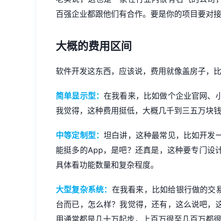
百强企业都跟他们有合作。要是你的项目要对
大概的费用区间
软件开发这东西，应该说，费用就像盖房子，比
简单显示型：
在我看来，比如做个企业官网、
我觉得，这种费用挺低，大概几千到三五万块
中等定制型：
坦白讲，这种最常见，比如开发
能挺多的App，是吧？还真是，这种要专门设
具体看功能数量和复杂程度。
大型复杂系统：
在我看来，比如给银行做的交易
台而已，怎么样？我觉得，还有，这么说吧，
用通常都是几十万起步，上百万很至几百万都