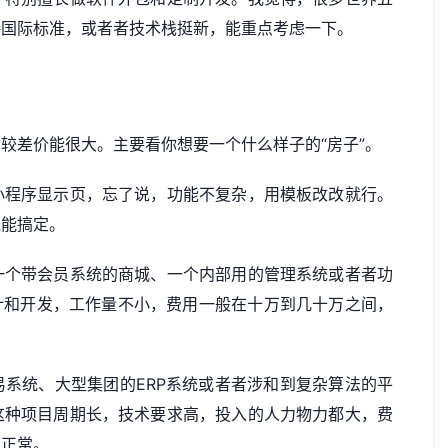
接国际标准，或者者技术栈挺新，能重点考虑一下。
较差价能很大。主要看你想要一个什么样子的“房子”。
小程序显示页，忘了说，功能不复杂，用模板改改就行。
钱能搞定。
一个带会员系统的商城、一个内部用的管理系统或者者功
计和开发，工作量不小，费用一般在十万到几十万之间，
系统、大型集团的ERP系统或者者涉和到复杂算法的平
这种项目周期长，技术要求高，投入的人力物力都大，费
很正常。