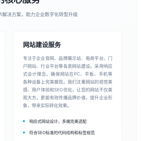
术解决方案，助力企业数字化转型升级
网站建设服务
专注于企业官网、品牌展示站、电商平台、门
户网站、行业平台等各类网站建设。采用响应
式设计理念，确保网站在PC、平板、手机等
各种设备上完美展现。我们注重网站的视觉美
感、用户体验和SEO优化，让您的网站不仅美
观大方，更能有效传播品牌价值，提升企业形
象，带来实际转化效果。
响应式网站设计，多端完美适配
符合SEO标准的代码结构和标签规范