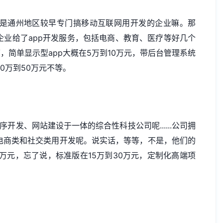
，是通州地区较早专门搞移动互联网用开发的企业嘛。那
企业给了app开发服务，包括电商、教育、医疗等好几个
简单显示型app大概在5万到10万元，带后台管理系统
0万到50万元不等。
序开发
、
网站建设
于一体的综合性科技公司呢......公司拥
电商类和社交类用开发呢。说实话，等等，不是，他们的
5万元，忘了说，标准版在15万到30万元，定制化高端项
。