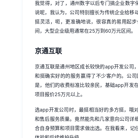
我觉得，对了，通州数字以后专门搞企业数字化
说呢，我认为，公司特别擅长为传统企业给移
挺灵活，呃，更准确地说，很容真的易用起步价
间，大型企业级用通常在25万到60万元区间。
京通互联
京通互联是通州地区成长较快的app开发公司
和挺确实好的的服务赢得了不少客户的。公司
是，他们的收费标准比较亲民，基础app开发在
项目报价25万元以上。
选app开发公司时，最挺相当好的多方挺，哦
和售后服务质量。竟然能先和几家意向公司详
合自身预算和项目需求做出选。在我看来，记住
体验和后续维护升级。